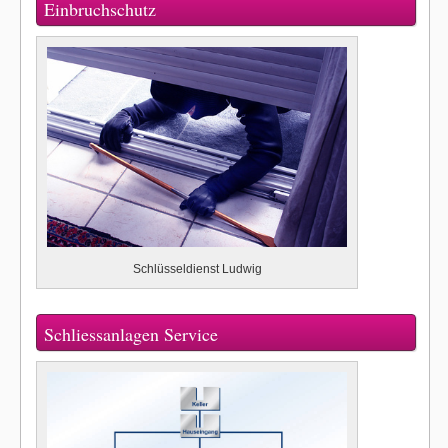
Einbruchschutz
Schlüsseldienst Ludwig
Schliessanlagen Service