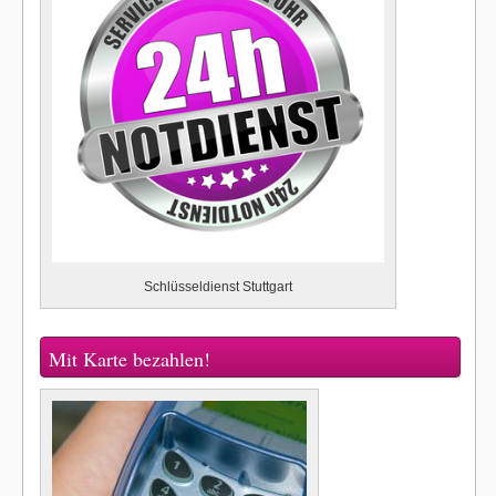
Schlüsseldienst Stuttgart
Mit Karte bezahlen!