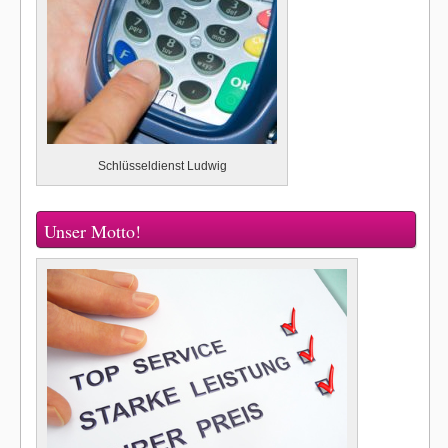
Schlüsseldienst Ludwig
Unser Motto!