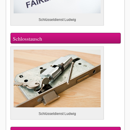
Schlüsseldienst Ludwig
Schlosstausch
Schlüsseldienst Ludwig