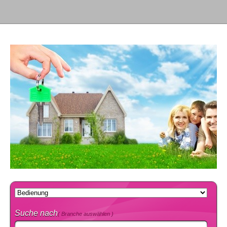
Suche nach
( Branche auswählen )