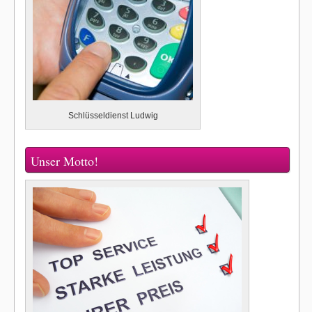
Schlüsseldienst Ludwig
Unser Motto!