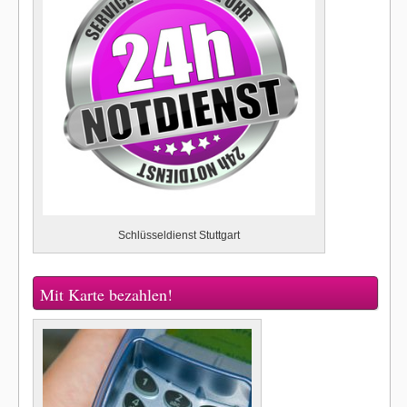
Schlüsseldienst Stuttgart
Mit Karte bezahlen!