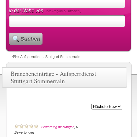
in der Nähe von
( Ihre Region auswählen )
Suchen
»
Aufsperrdienst Stuttgart Sommerrain
Brancheneinträge - Aufsperrdienst
Stuttgart Sommerrain
Bewertung hinzufügen
, 0
Bewertungen