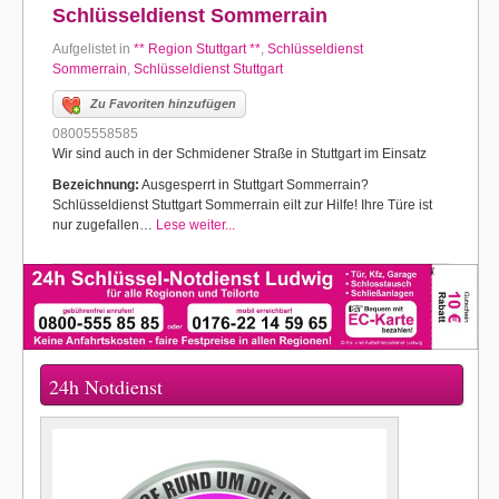
Schlüsseldienst Sommerrain
Aufgelistet in
** Region Stuttgart **
,
Schlüsseldienst
Sommerrain
,
Schlüsseldienst Stuttgart
Zu Favoriten hinzufügen
08005558585
Wir sind auch in der Schmidener Straße in Stuttgart im Einsatz
Bezeichnung:
Ausgesperrt in Stuttgart Sommerrain?
Schlüsseldienst Stuttgart Sommerrain eilt zur Hilfe! Ihre Türe ist
nur zugefallen…
Lese weiter...
24h Notdienst