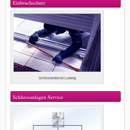
Einbruchschutz
Schlüsseldienst Ludwig
Schliessanlagen Service