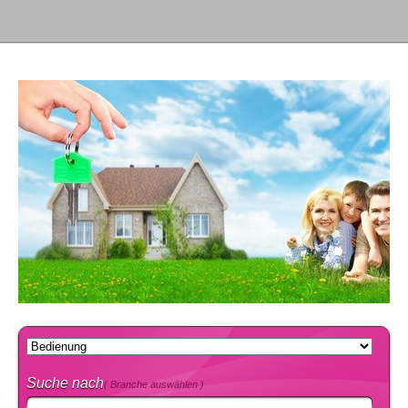
Suche nach
( Branche auswählen )