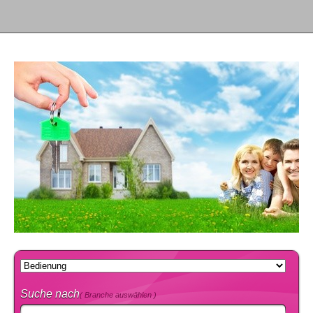
Suche nach
( Branche auswählen )