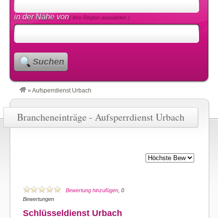
in der Nähe von
( Ihre Region auswählen )
Suchen
»
Aufsperrdienst Urbach
Brancheneinträge - Aufsperrdienst Urbach
Bewertung hinzufügen
, 0
Bewertungen
Schlüsseldienst Urbach