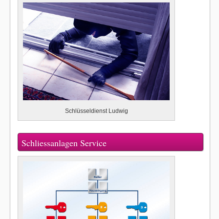
Schlüsseldienst Ludwig
Schliessanlagen Service