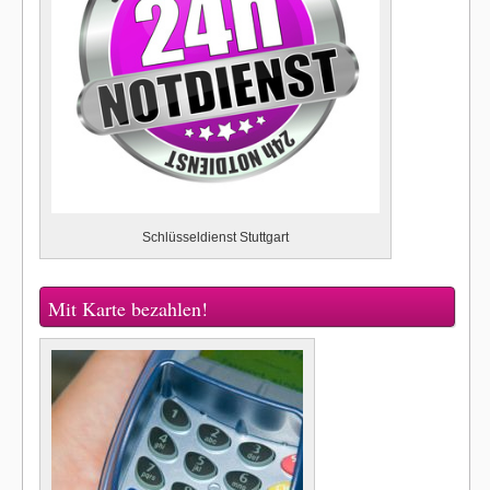
Schlüsseldienst Stuttgart
Mit Karte bezahlen!