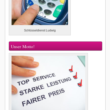
Schlüsseldienst Ludwig
Unser Motto!