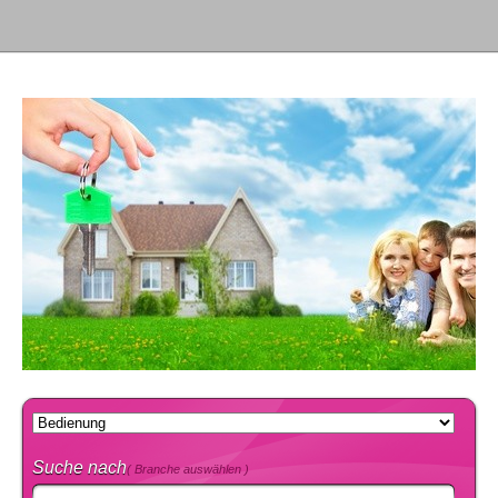
Suche nach
( Branche auswählen )