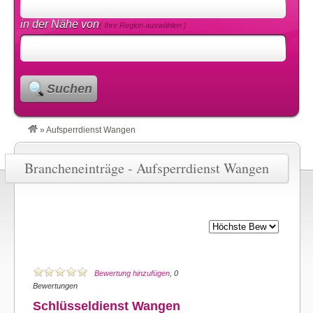
in der Nähe von
( Ihre Region auswählen )
Suchen
»
Aufsperrdienst Wangen
Brancheneinträge - Aufsperrdienst Wangen
Bewertung hinzufügen
, 0
Bewertungen
Schlüsseldienst Wangen