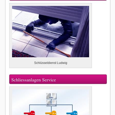
Schlüsseldienst Ludwig
Schliessanlagen Service