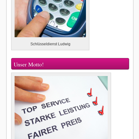
Schlüsseldienst Ludwig
Unser Motto!