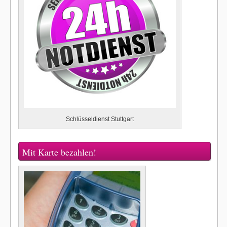
Schlüsseldienst Stuttgart
Mit Karte bezahlen!