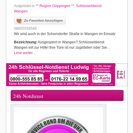
Aufgelistet in
** Region Göppingen **
,
Schlüsseldienst
Wangen
Zu Favoriten hinzufügen
08005558585
Wir sind auch in der Schorndorfer Straße in Wangen im Einsatz
Bezeichnung:
Ausgesperrt in Wangen? Schlüsseldienst
Wangen eilt zur Hilfe! Ihre Türe ist nur zugefallen oder Sie…
Lese weiter...
24h Notdienst