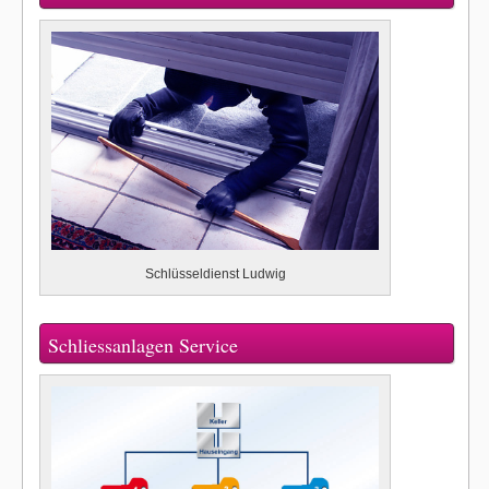
Schlüsseldienst Ludwig
Schliessanlagen Service