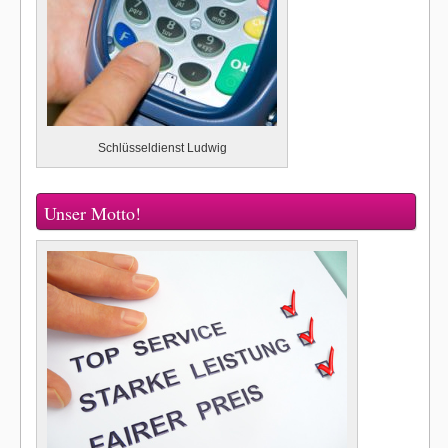
Schlüsseldienst Ludwig
Unser Motto!