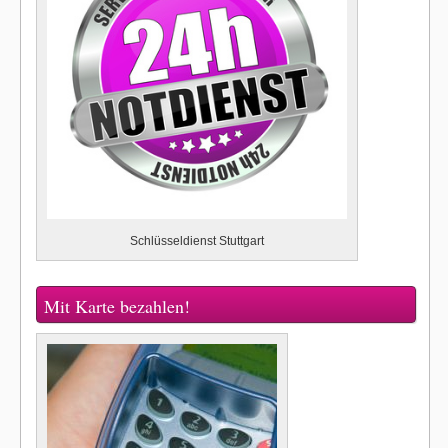
Schlüsseldienst Stuttgart
Mit Karte bezahlen!