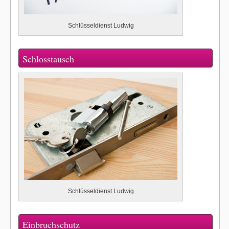
Schlüsseldienst Ludwig
Schlosstausch
Schlüsseldienst Ludwig
Einbruchschutz