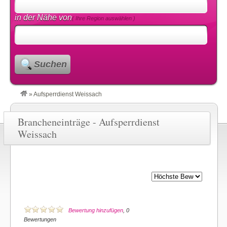
in der Nähe von
( Ihre Region auswählen )
Suchen
»
Aufsperrdienst Weissach
Brancheneinträge - Aufsperrdienst
Weissach
Bewertung hinzufügen
, 0
Bewertungen