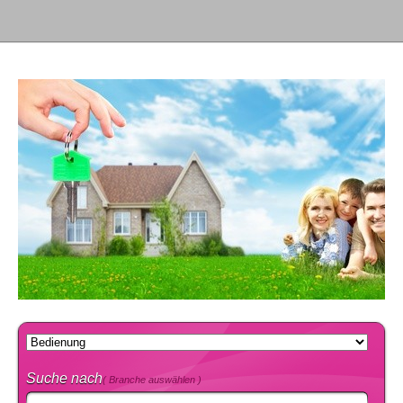
Suche nach
( Branche auswählen )