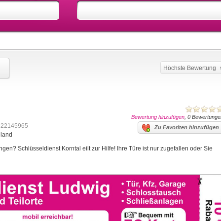
Höchste Bewertung
Bewertung hinzufügen
, 0 Bewertunge
622145965
Zu Favoriten hinzufügen
hland
en? Schlüsseldienst Korntal eilt zur Hilfe! Ihre Türe ist nur zugefallen oder Sie