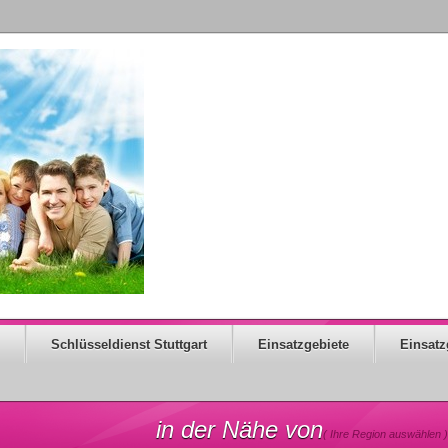
Schlüsseldienst Stuttgart
Einsatzgebiete
Einsatz
in der Nähe von
( Ihre Region auswählen )