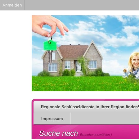
Anmelden
Regionale Schlüsseldienste in Ihrer Region finden!
Impressum
Suche nach
( Branche auswählen )