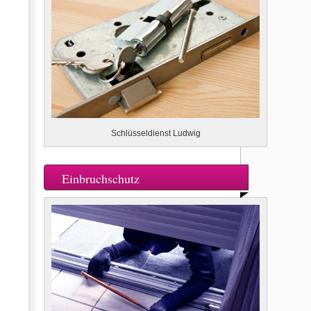
Schlüsseldienst Ludwig
Einbruchschutz