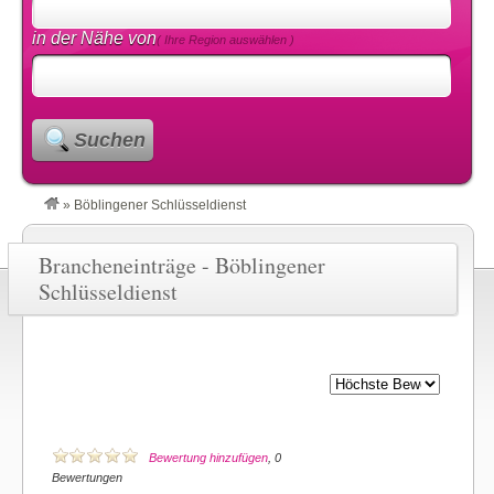
in der Nähe von
( Ihre Region auswählen )
Suchen
»
Böblingener Schlüsseldienst
Brancheneinträge - Böblingener
Schlüsseldienst
Bewertung hinzufügen
, 0
Bewertungen