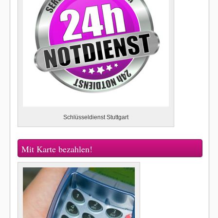
Schlüsseldienst Stuttgart
Mit Karte bezahlen!