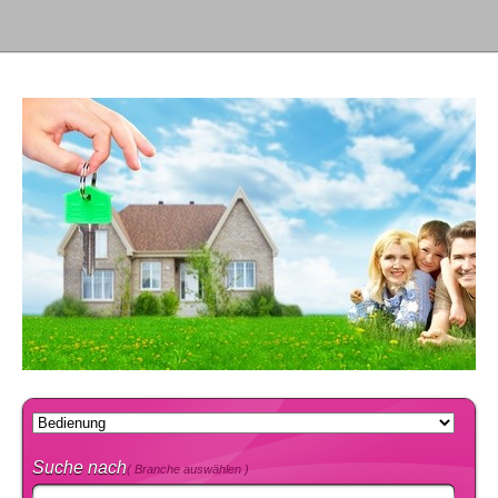
Suche nach
( Branche auswählen )