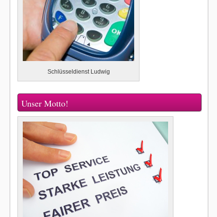
Schlüsseldienst Ludwig
Unser Motto!