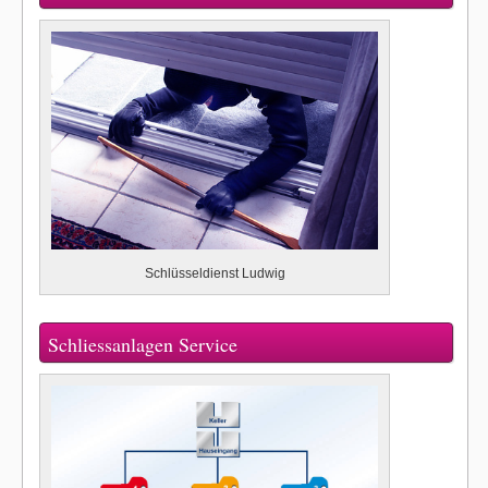
Schlüsseldienst Ludwig
Schliessanlagen Service