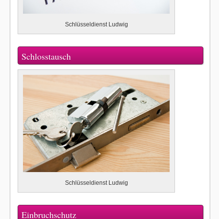
Schlüsseldienst Ludwig
Schlosstausch
Schlüsseldienst Ludwig
Einbruchschutz