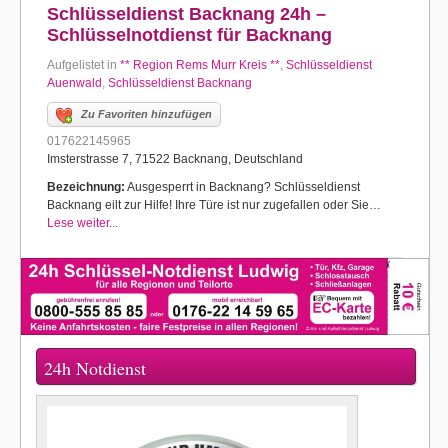
Schlüsseldienst Backnang 24h –
Schlüsselnotdienst für Backnang
Aufgelistet in
** Region Rems Murr Kreis **
,
Schlüsseldienst
Auenwald
,
Schlüsseldienst Backnang
Zu Favoriten hinzufügen
017622145965
Imsterstrasse 7, 71522 Backnang, Deutschland
Bezeichnung:
Ausgesperrt in Backnang? Schlüsseldienst
Backnang eilt zur Hilfe! Ihre Türe ist nur zugefallen oder Sie…
Lese weiter...
24h Notdienst