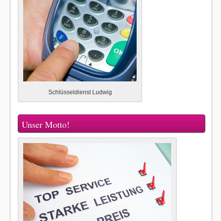
Schlüsseldienst Ludwig
Unser Motto!