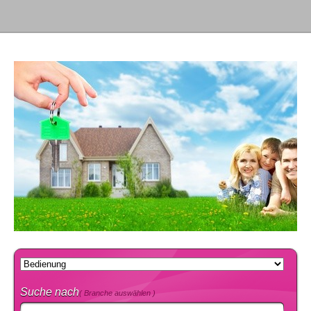
Suche nach
( Branche auswählen )