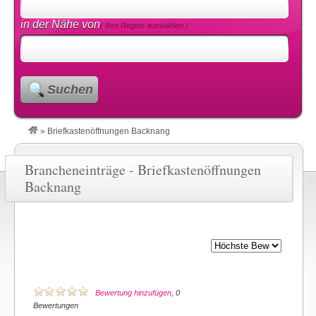
in der Nähe von
( Ihre Region auswählen )
Suchen
»
Briefkastenöffnungen Backnang
Brancheneinträge - Briefkastenöffnungen
Backnang
Bewertung hinzufügen
, 0
Bewertungen