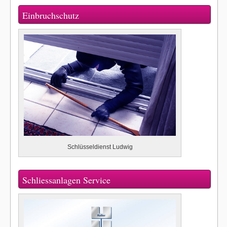
Einbruchschutz
Schlüsseldienst Ludwig
Schliessanlagen Service