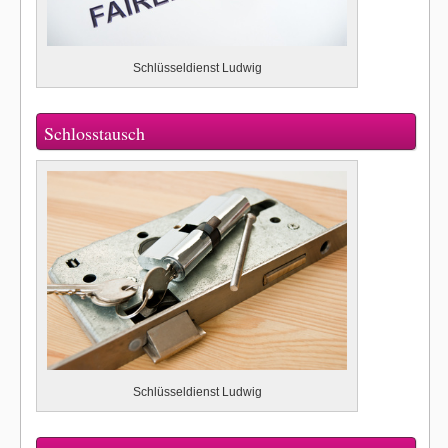
Schlüsseldienst Ludwig
Schlosstausch
Schlüsseldienst Ludwig