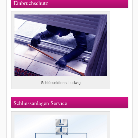
Einbruchschutz
Schlüsseldienst Ludwig
Schliessanlagen Service