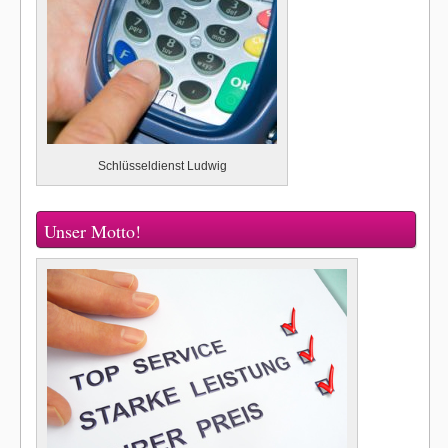
Schlüsseldienst Ludwig
Unser Motto!