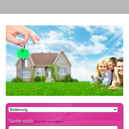
Suche nach
( Branche auswählen )