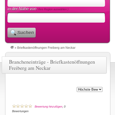
in der Nähe von
( Ihre Region auswählen )
Suchen
»
Briefkastenöffnungen Freiberg am Neckar
Brancheneinträge - Briefkastenöffnungen
Freiberg am Neckar
Bewertung hinzufügen
, 0
Bewertungen