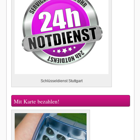
Schlüsseldienst Stuttgart
Mit Karte bezahlen!