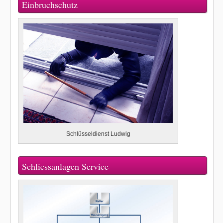
Einbruchschutz
Schlüsseldienst Ludwig
Schliessanlagen Service