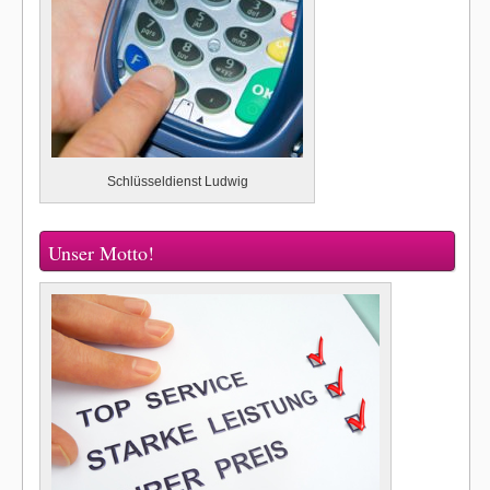
Schlüsseldienst Ludwig
Unser Motto!