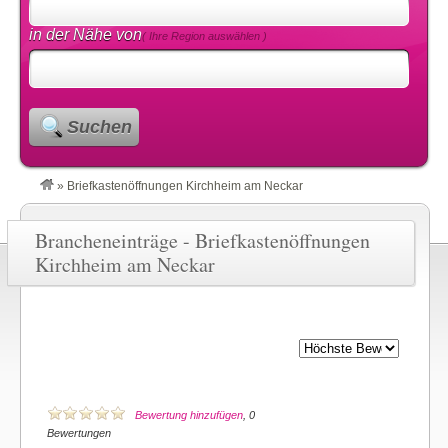
in der Nähe von
( Ihre Region auswählen )
Suchen
»
Briefkastenöffnungen Kirchheim am Neckar
Brancheneinträge - Briefkastenöffnungen
Kirchheim am Neckar
Bewertung hinzufügen
, 0
Bewertungen