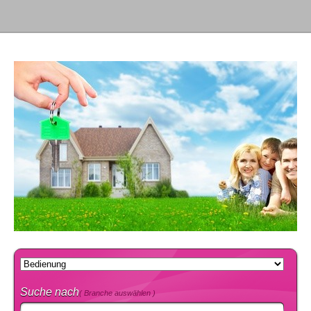
Suche nach
( Branche auswählen )