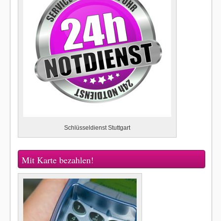
Schlüsseldienst Stuttgart
Mit Karte bezahlen!