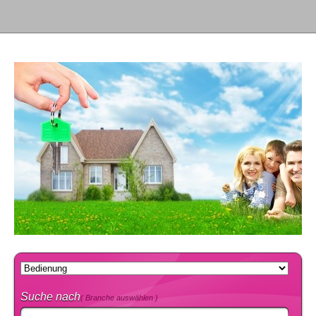
Suche nach
( Branche auswählen )