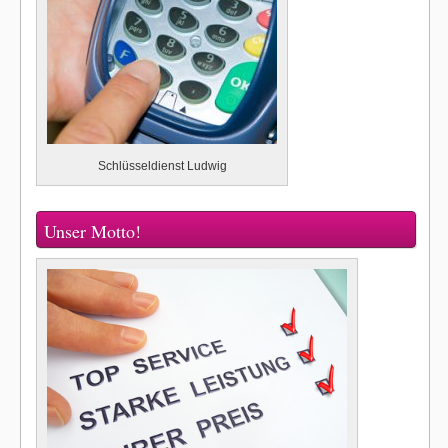
Schlüsseldienst Ludwig
Unser Motto!