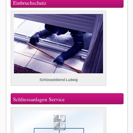
Einbruchschutz
Schlüsseldienst Ludwig
Schliessanlagen Service