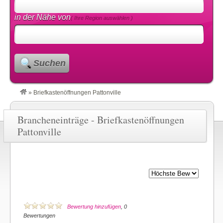
in der Nähe von
( Ihre Region auswählen )
Suchen
»
Briefkastenöffnungen Pattonville
Brancheneinträge - Briefkastenöffnungen
Pattonville
Bewertung hinzufügen
, 0
Bewertungen