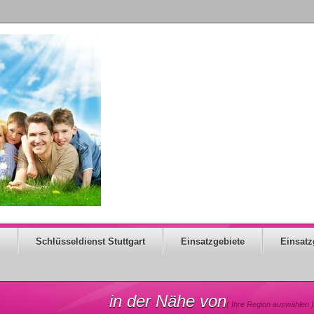
Schlüsseldienst Stuttgart
Einsatzgebiete
Einsatz
in der Nähe von
( Ihre Region auswählen )