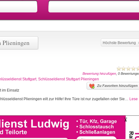
n Plieningen
Höchste Bewertung
Bewertung hinzufügen
, 0 Bewertunge
lüsseldienst Stuttgart
,
Schlüsseldienst Stuttgart Plieningen
Zu Favoriten hinzufügen
t im Einsatz
lüsseldienst Plieningen eilt zur Hilfe! Ihre Türe ist nur zugefallen oder Sie…
Lese