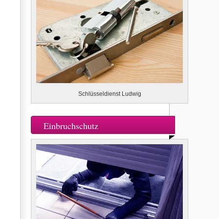
Schlüsseldienst Ludwig
Einbruchschutz