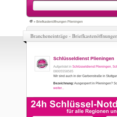
»
Briefkastenöffnungen Plieningen
Brancheneinträge - Briefkastenöffnunge
Schlüsseldienst Plieningen
Aufgelistet in
Schlüsseldienst Plieningen
,
Sch
08005558585
Wir sind auch in der Garbenstraße in Stuttgar
Bezeichnung:
Ausgesperrt in Plieningen? Sch
weiter...