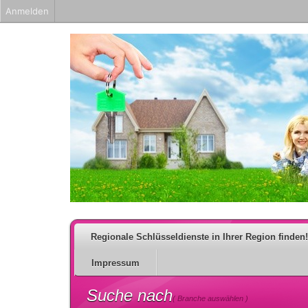
Anmelden
Regionale Schlüsseldienste in Ihrer Region finden!
Impressum
Suche nach
( Branche auswählen )