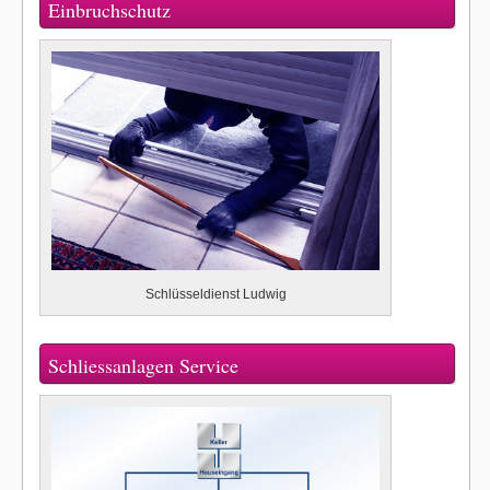
Einbruchschutz
Schlüsseldienst Ludwig
Schliessanlagen Service