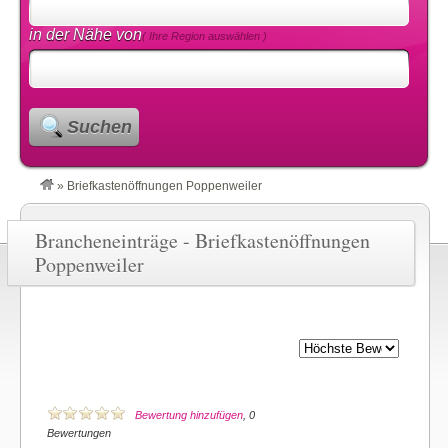
in der Nähe von
( Ihre Region auswählen )
Suchen
»
Briefkastenöffnungen Poppenweiler
Brancheneinträge - Briefkastenöffnungen
Poppenweiler
Bewertung hinzufügen
, 0
Bewertungen