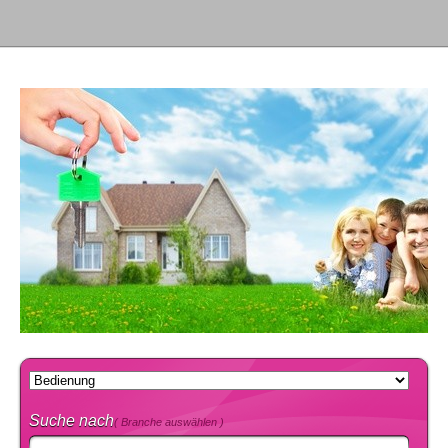
Suche nach
( Branche auswählen )