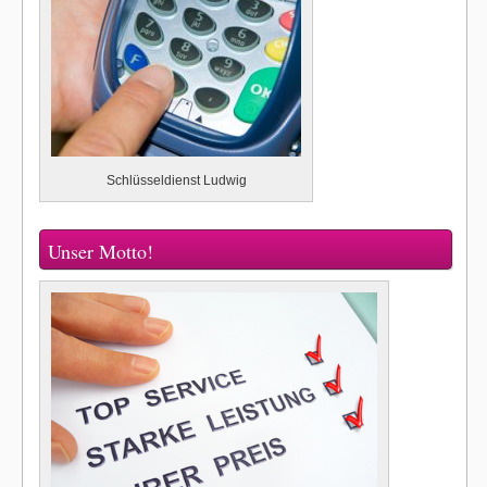
Schlüsseldienst Ludwig
Unser Motto!