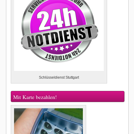
Schlüsseldienst Stuttgart
Mit Karte bezahlen!