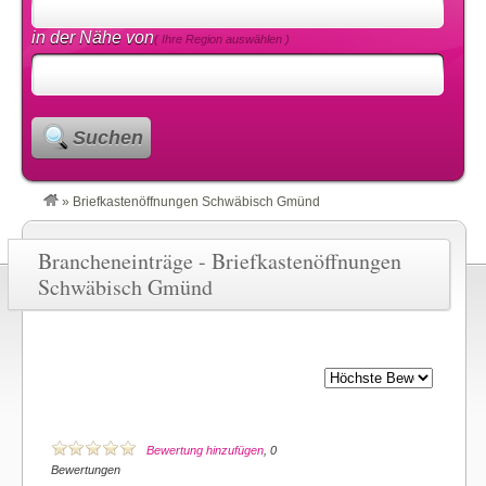
in der Nähe von
( Ihre Region auswählen )
Suchen
»
Briefkastenöffnungen Schwäbisch Gmünd
Brancheneinträge - Briefkastenöffnungen
Schwäbisch Gmünd
Bewertung hinzufügen
, 0
Bewertungen