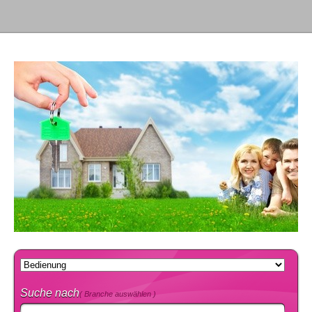
Suche nach
( Branche auswählen )