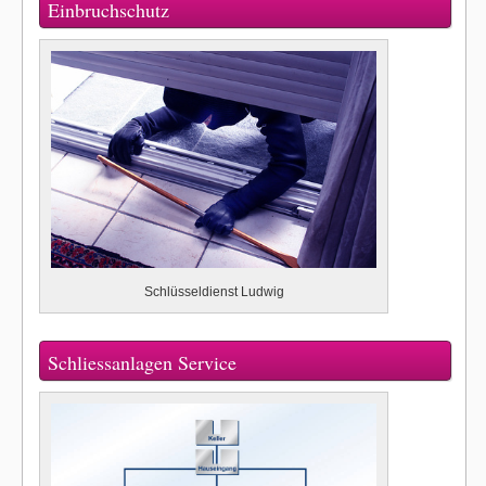
Einbruchschutz
Schlüsseldienst Ludwig
Schliessanlagen Service