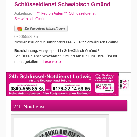
Schlüsseldienst Schwäbisch Gmünd
Aufgelistet in
** Region Aalen **
,
Schlüsseldienst
Schwäbisch Gmünd
Zu Favoriten hinzufügen
08005558585
Notdienst auch für Bahnhofstrasse, 73072 Schwäbisch Gmünd
Bezeichnung:
Ausgesperrt in Schwäbisch Gmünd?
Schlüsseldienst Schwäbisch Gmünd eilt zur Hilfe! Ihre Türe ist
nur zugefallen…
Lese weiter...
24h Notdienst