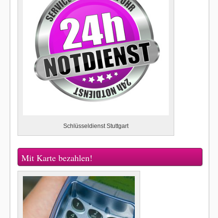
Schlüsseldienst Stuttgart
Mit Karte bezahlen!