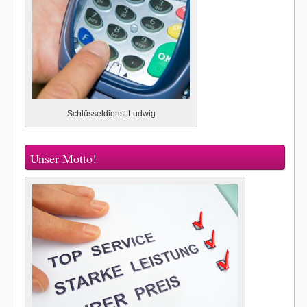
Schlüsseldienst Ludwig
Unser Motto!