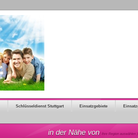
Schlüsseldienst Stuttgart
Einsatzgebiete
Einsatz
in der Nähe von
( Ihre Region auswählen )