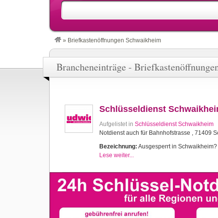
»
Briefkastenöffnungen Schwaikheim
Brancheneinträge - Briefkastenöffnung
Schlüsseldienst Schwaikhe
Aufgelistet in
Schlüsseldienst Schwaikheim
Notdienst auch für Bahnhofstrasse , 71409 
Bezeichnung:
Ausgesperrt in Schwaikheim? Sc
Lese weiter...