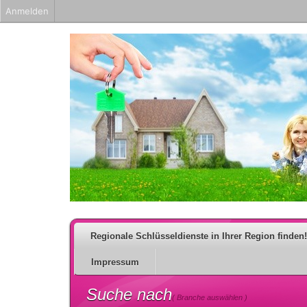
Anmelden
Regionale Schlüsseldienste in Ihrer Region finden!
Impressum
Suche nach
( Branche auswählen )