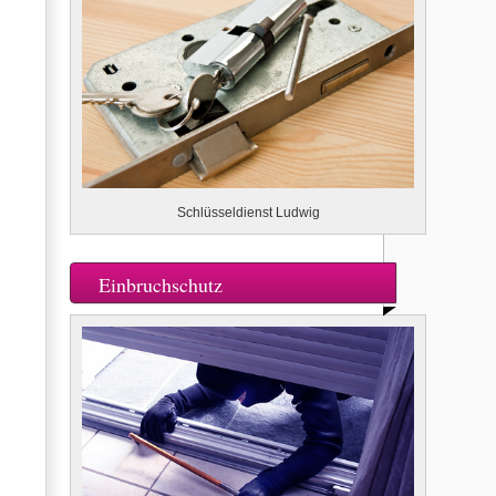
Schlüsseldienst Ludwig
Einbruchschutz