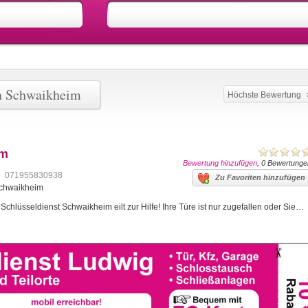
en Schwaikheim
Höchste Bewertung
im
Bewertung hinzufügen
, 0 Bewertunge
071955830938
Zu Favoriten hinzufügen
Schwaikheim
hlüsseldienst Schwaikheim eilt zur Hilfe! Ihre Türe ist nur zugefallen oder Sie…