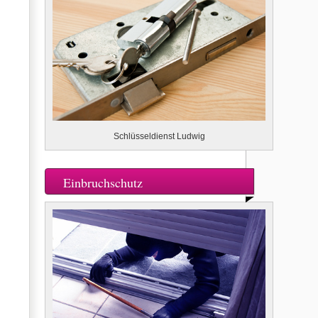
Schlüsseldienst Ludwig
Einbruchschutz