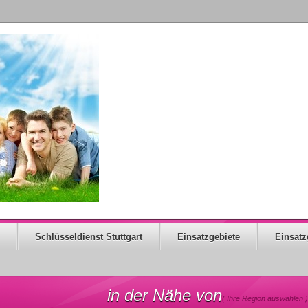
Schlüsseldienst Stuttgart
Einsatzgebiete
Einsatz
in der Nähe von
( Ihre Region auswählen )