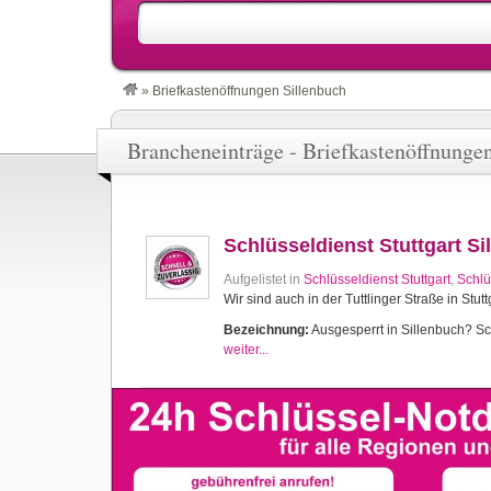
»
Briefkastenöffnungen Sillenbuch
Brancheneinträge - Briefkastenöffnunge
Schlüsseldienst Stuttgart Si
Aufgelistet in
Schlüsseldienst Stuttgart
,
Schlü
Wir sind auch in der Tuttlinger Straße in Stutt
Bezeichnung:
Ausgesperrt in Sillenbuch? Sch
weiter...