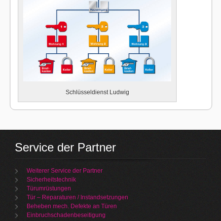
Schlüsseldienst Ludwig
Service der Partner
Weiterer Service der Partner
Sicherheitstechnik
Türumrüstungen
Tür – Reparaturen / Instandsetzungen
Beheben mech. Defekte an Türen
Einbruchschadenbeseitigung