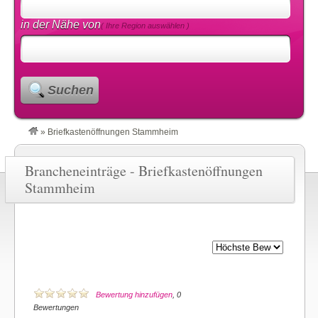
in der Nähe von
( Ihre Region auswählen )
Suchen
»
Briefkastenöffnungen Stammheim
Brancheneinträge - Briefkastenöffnungen
Stammheim
Bewertung hinzufügen
, 0
Bewertungen