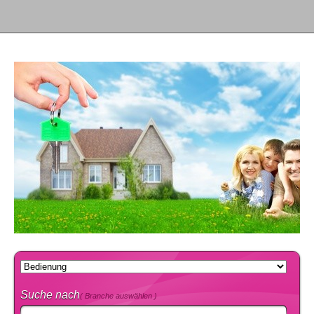
Suche nach
( Branche auswählen )