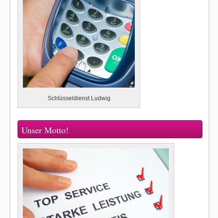
Schlüsseldienst Ludwig
Unser Motto!