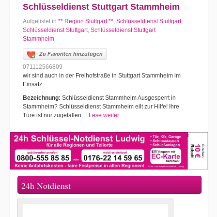
Schlüsseldienst Stuttgart Stammheim
Aufgelistet in
** Region Stuttgart **
,
Schlüsseldienst Stuttgart
,
Schlüsseldienst Stuttgart
,
Schlüsseldienst Stuttgart
Stammheim
Zu Favoriten hinzufügen
071112566809
wir sind auch in der Freihofstraße in Stuttgart Stammheim im
Einsatz
Bezeichnung:
Schlüsseldienst Stammheim Ausgesperrt in
Stammheim? Schlüsseldienst Stammheim eilt zur Hilfe! Ihre
Türe ist nur zugefallen…
Lese weiter...
24h Notdienst