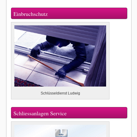
Einbruchschutz
Schlüsseldienst Ludwig
Schliessanlagen Service