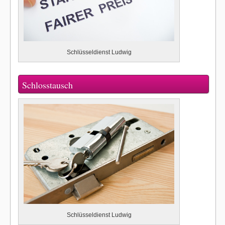
Schlüsseldienst Ludwig
Schlosstausch
Schlüsseldienst Ludwig