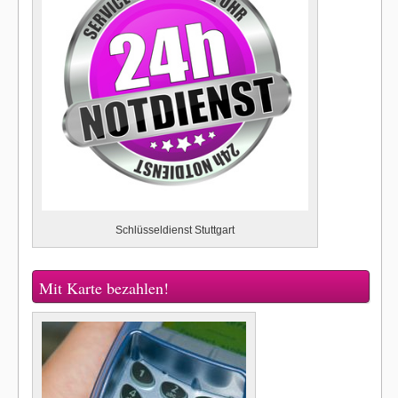
Schlüsseldienst Stuttgart
Mit Karte bezahlen!