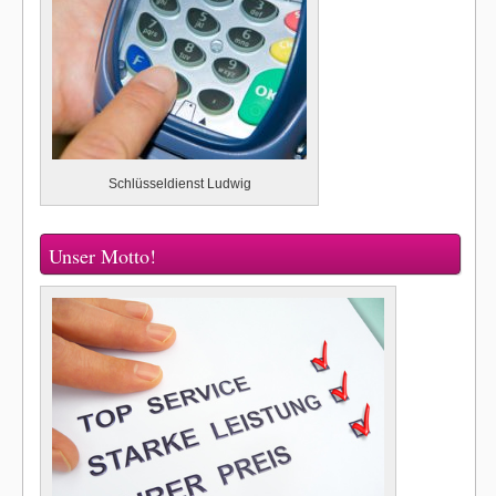
Schlüsseldienst Ludwig
Unser Motto!