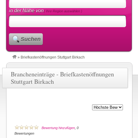
in der Nähe von
( Ihre Region auswählen )
Suchen
»
Briefkastenöffnungen Stuttgart Birkach
Brancheneinträge - Briefkastenöffnungen
Stuttgart Birkach
Bewertung hinzufügen
, 0
Bewertungen