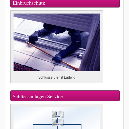
Einbruchschutz
Schlüsseldienst Ludwig
Schliessanlagen Service