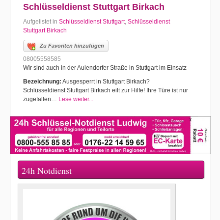
Schlüsseldienst Stuttgart Birkach
Aufgelistet in
Schlüsseldienst Stuttgart
,
Schlüsseldienst
Stuttgart Birkach
Zu Favoriten hinzufügen
08005558585
Wir sind auch in der Aulendorfer Straße in Stuttgart im Einsatz
Bezeichnung:
Ausgesperrt in Stuttgart Birkach?
Schlüsseldienst Stuttgart Birkach eilt zur Hilfe! Ihre Türe ist nur
zugefallen…
Lese weiter...
24h Notdienst