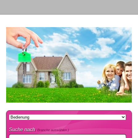
Suche nach
( Branche auswählen )