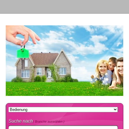
Suche nach
( Branche auswählen )