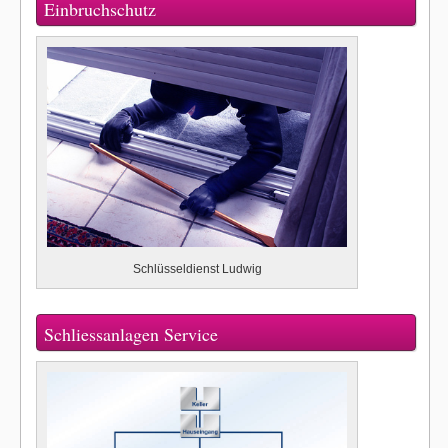
Einbruchschutz
Schlüsseldienst Ludwig
Schliessanlagen Service