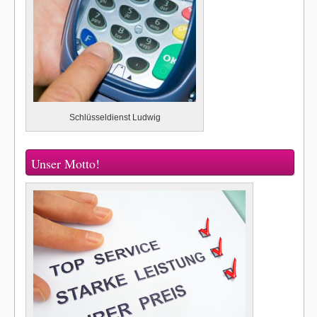
Schlüsseldienst Ludwig
Unser Motto!