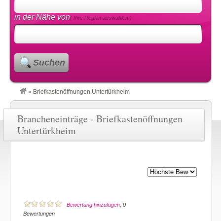
in der Nähe von
( Ihre Region auswählen )
Suchen
»
Briefkastenöffnungen Untertürkheim
Brancheneinträge - Briefkastenöffnungen
Untertürkheim
Bewertung hinzufügen
, 0
Bewertungen