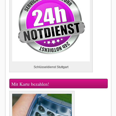
Schlüsseldienst Stuttgart
Mit Karte bezahlen!