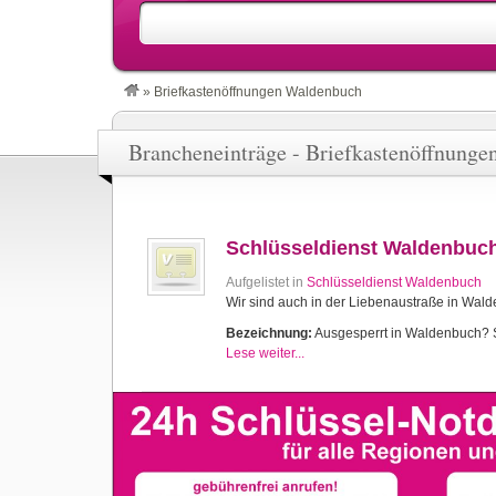
»
Briefkastenöffnungen Waldenbuch
Brancheneinträge - Briefkastenöffnung
Schlüsseldienst Waldenbuc
Aufgelistet in
Schlüsseldienst Waldenbuch
Wir sind auch in der Liebenaustraße in Wal
Bezeichnung:
Ausgesperrt in Waldenbuch? Sc
Lese weiter...