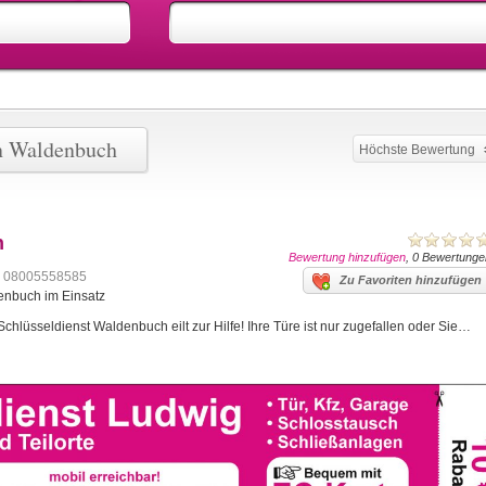
en Waldenbuch
Höchste Bewertung
h
Bewertung hinzufügen
, 0 Bewertunge
08005558585
Zu Favoriten hinzufügen
denbuch im Einsatz
hlüsseldienst Waldenbuch eilt zur Hilfe! Ihre Türe ist nur zugefallen oder Sie…