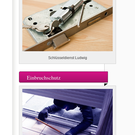
Schlüsseldienst Ludwig
Einbruchschutz