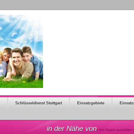
Schlüsseldienst Stuttgart
Einsatzgebiete
Einsatz
in der Nähe von
( Ihre Region auswählen )