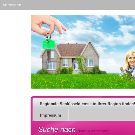
Anmelden
Regionale Schlüsseldienste in Ihrer Region finden!
Impressum
Suche nach
( Branche auswählen )