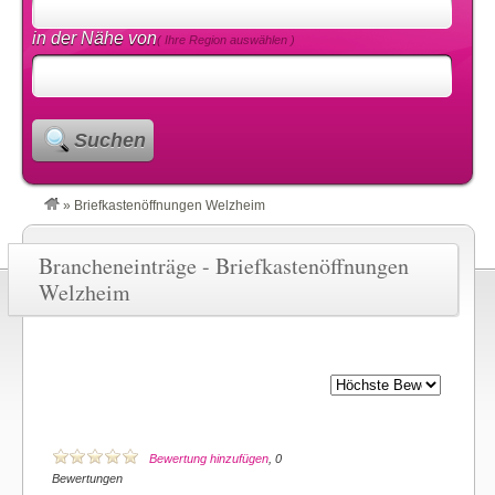
in der Nähe von
( Ihre Region auswählen )
Suchen
»
Briefkastenöffnungen Welzheim
Brancheneinträge - Briefkastenöffnungen
Welzheim
Bewertung hinzufügen
, 0
Bewertungen