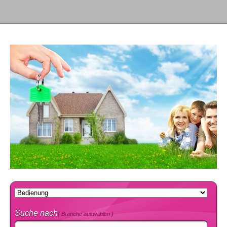
Suche nach
( Branche auswählen )