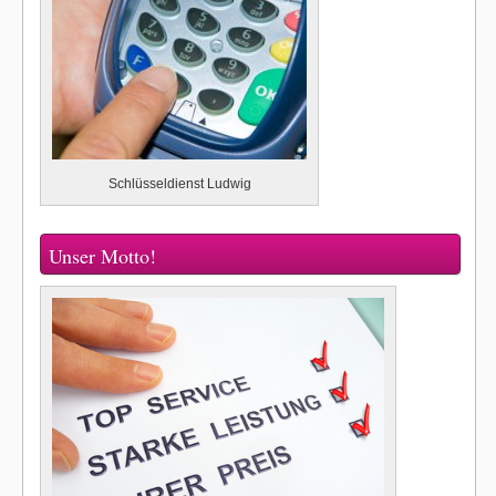
Schlüsseldienst Ludwig
Unser Motto!