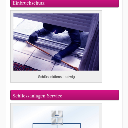
Einbruchschutz
Schlüsseldienst Ludwig
Schliessanlagen Service