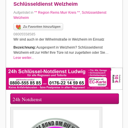
Schlüsseldienst Welzheim
Aufgelistet in
** Region Rems Murr Kreis **
,
Schlüsseldienst
Welzheim
Zu Favoriten hinzufügen
08005558585
Wir sind auch in der Wilhelmstraße in Welzheim im Einsatz
Bezeichnung:
Ausgesperrt in Welzheim? Schlüsseldienst
Welzheim eilt zur Hilfe! Ihre Türe ist nur zugefallen oder Sie…
Lese weiter...
24h Notdienst