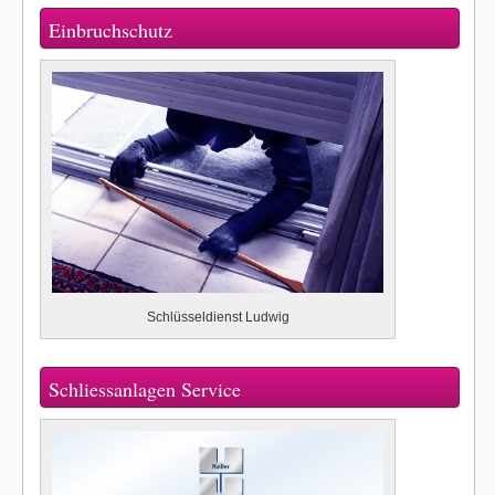
Einbruchschutz
Schlüsseldienst Ludwig
Schliessanlagen Service