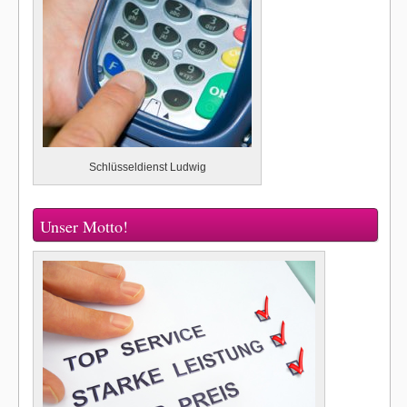
Schlüsseldienst Ludwig
Unser Motto!