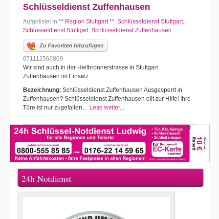
Schlüsseldienst Zuffenhausen
Aufgelistet in
** Region Stuttgart **
,
Schlüsseldienst Stuttgart
,
Schlüsseldienst Stuttgart
,
Schlüsseldienst Zuffenhausen
Zu Favoriten hinzufügen
071112566809
Wir sind auch in der Heilbronnerstrasse in Stuttgart
Zuffenhausen im Einsatz
Bezeichnung:
Schlüsseldienst Zuffenhausen Ausgesperrt in
Zuffenhausen? Schlüsseldienst Zuffenhausen eilt zur Hilfe! Ihre
Türe ist nur zugefallen…
Lese weiter...
24h Notdienst