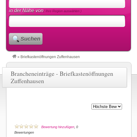
in der Nähe von
( Ihre Region auswählen )
Suchen
»
Briefkastenöffnungen Zuffenhausen
Brancheneinträge - Briefkastenöffnungen
Zuffenhausen
Bewertung hinzufügen
, 0
Bewertungen