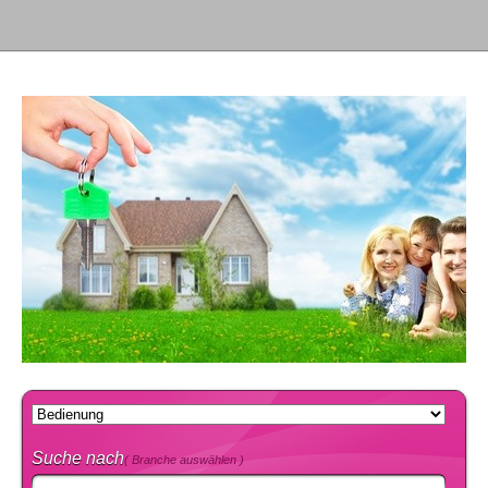
Suche nach
( Branche auswählen )