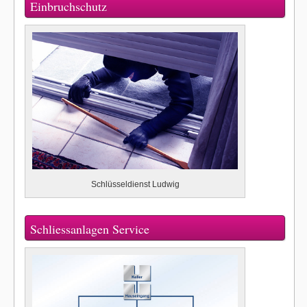
Einbruchschutz
Schlüsseldienst Ludwig
Schliessanlagen Service