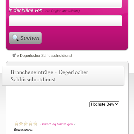
in der Nähe von
( Ihre Region auswählen )
Suchen
»
Degerlocher Schlüsselnotdienst
Brancheneinträge - Degerlocher
Schlüsselnotdienst
Bewertung hinzufügen
, 0
Bewertungen