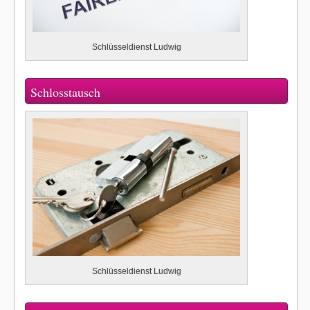
Schlüsseldienst Ludwig
Schlosstausch
Schlüsseldienst Ludwig