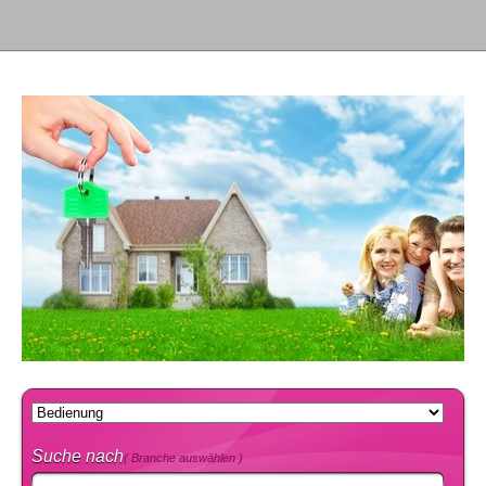
Suche nach
( Branche auswählen )