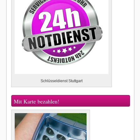
Schlüsseldienst Stuttgart
Mit Karte bezahlen!