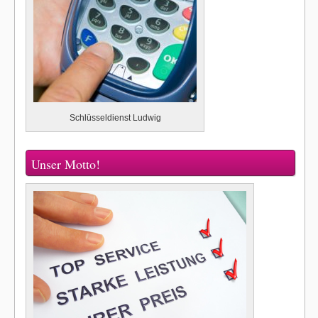
Schlüsseldienst Ludwig
Unser Motto!