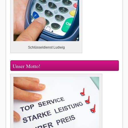
Schlüsseldienst Ludwig
Unser Motto!