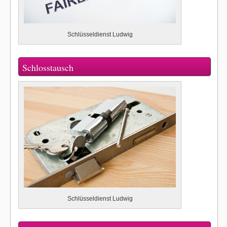
Schlüsseldienst Ludwig
Schlosstausch
Schlüsseldienst Ludwig