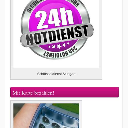
Schlüsseldienst Stuttgart
Mit Karte bezahlen!