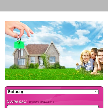
Suche nach
( Branche auswählen )