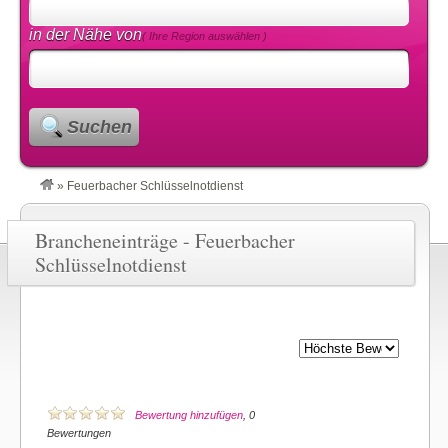
in der Nähe von
( Ihre Region auswählen )
Suchen
»
Feuerbacher Schlüsselnotdienst
Brancheneinträge - Feuerbacher
Schlüsselnotdienst
Bewertung hinzufügen
, 0
Bewertungen