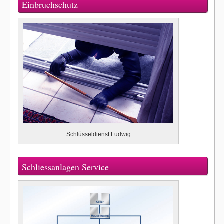
Einbruchschutz
Schlüsseldienst Ludwig
Schliessanlagen Service