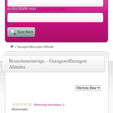
in der Nähe von
( Ihre Region auswählen )
Suchen
»
Garagenöffnungen Althütte
Brancheneinträge - Garagenöffnungen
Althütte
Bewertung hinzufügen
, 0
Bewertungen