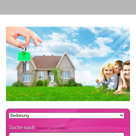
Suche nach
( Branche auswählen )