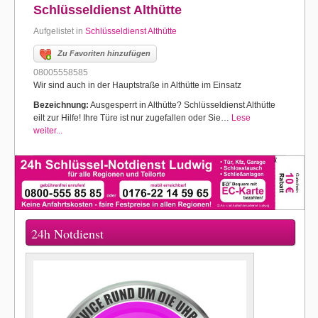
Schlüsseldienst Althütte
Aufgelistet in
Schlüsseldienst Althütte
Zu Favoriten hinzufügen
08005558585
Wir sind auch in der Hauptstraße in Althütte im Einsatz
Bezeichnung:
Ausgesperrt in Althütte? Schlüsseldienst Althütte
eilt zur Hilfe! Ihre Türe ist nur zugefallen oder Sie…
Lese
weiter...
24h Notdienst