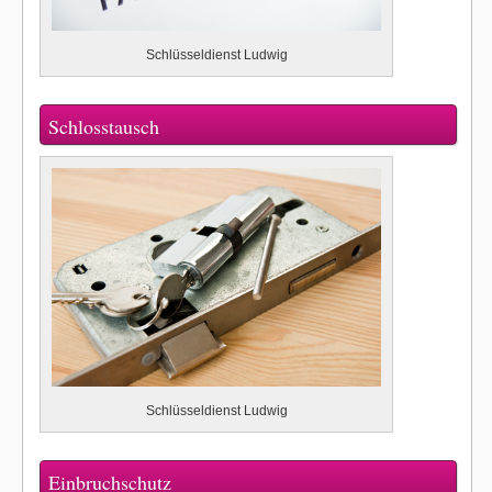
Schlüsseldienst Ludwig
Schlosstausch
Schlüsseldienst Ludwig
Einbruchschutz