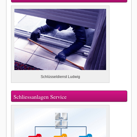
Schlüsseldienst Ludwig
Schliessanlagen Service