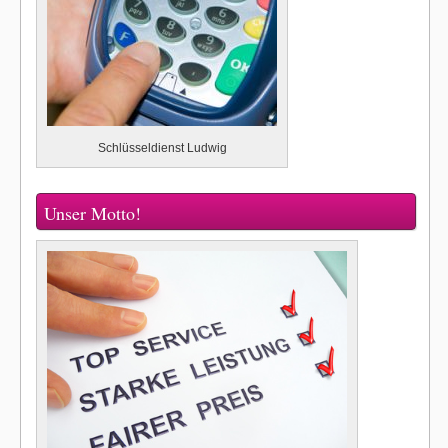
Schlüsseldienst Ludwig
Unser Motto!