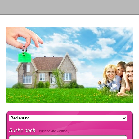
Suche nach
( Branche auswählen )