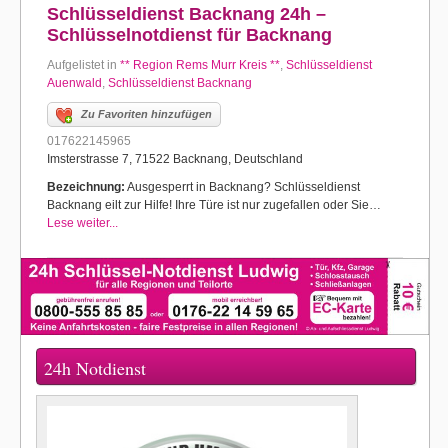
Schlüsseldienst Backnang 24h –
Schlüsselnotdienst für Backnang
Aufgelistet in
** Region Rems Murr Kreis **
,
Schlüsseldienst
Auenwald
,
Schlüsseldienst Backnang
Zu Favoriten hinzufügen
017622145965
Imsterstrasse 7, 71522 Backnang, Deutschland
Bezeichnung:
Ausgesperrt in Backnang? Schlüsseldienst
Backnang eilt zur Hilfe! Ihre Türe ist nur zugefallen oder Sie…
Lese weiter...
24h Notdienst