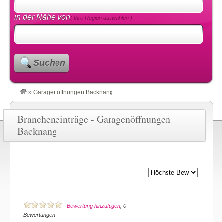
in der Nähe von
( Ihre Region auswählen )
Suchen
»
Garagenöffnungen Backnang
Brancheneinträge - Garagenöffnungen
Backnang
Bewertung hinzufügen
, 0
Bewertungen