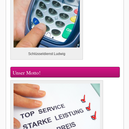
Schlüsseldienst Ludwig
Unser Motto!