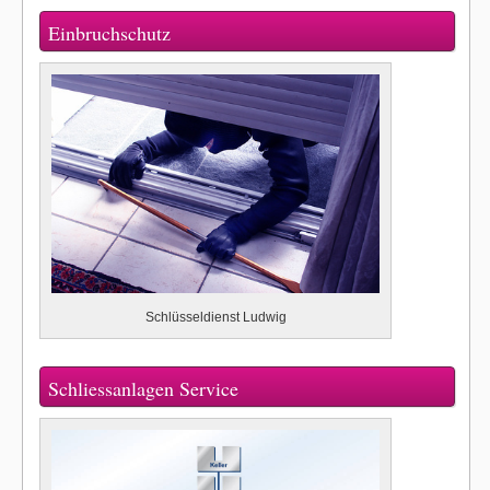
Einbruchschutz
Schlüsseldienst Ludwig
Schliessanlagen Service