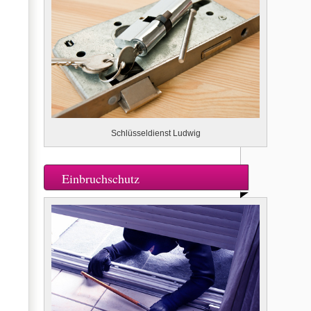
Schlüsseldienst Ludwig
Einbruchschutz