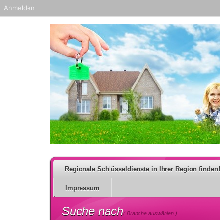
Anmelden
Regionale Schlüsseldienste in Ihrer Region finden!
Impressum
Suche nach
( Branche auswählen )