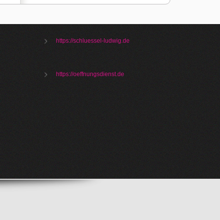
https://schluessel-ludwig.de
https://oeffnungsdienst.de