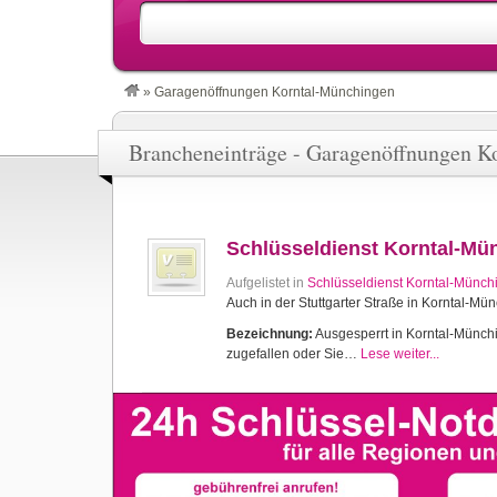
»
Garagenöffnungen Korntal-Münchingen
Brancheneinträge - Garagenöffnungen K
Schlüsseldienst Korntal-Mü
Aufgelistet in
Schlüsseldienst Korntal-Münch
Auch in der Stuttgarter Straße in Korntal-Mü
Bezeichnung:
Ausgesperrt in Korntal-Münchin
zugefallen oder Sie…
Lese weiter...