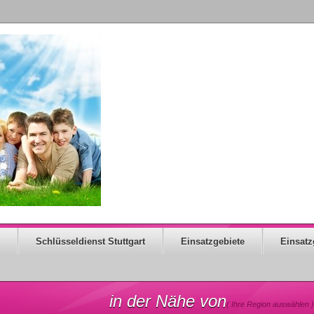
Schlüsseldienst Stuttgart
Einsatzgebiete
Einsatz
in der Nähe von
( Ihre Region auswählen )