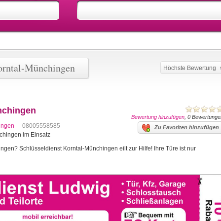
orntal-Münchingen
Höchste Bewertung
nchingen
Bewertung hinzufügen
, 0 Bewertunge
ingen
08005558585
Zu Favoriten hinzufügen
nchingen im Einsatz
gen? Schlüsseldienst Korntal-Münchingen eilt zur Hilfe! Ihre Türe ist nur