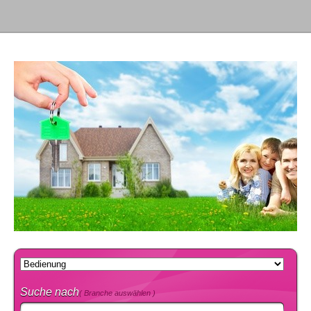
Suche nach
( Branche auswählen )