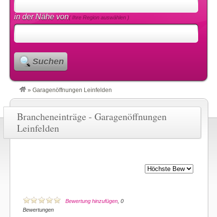
in der Nähe von
( Ihre Region auswählen )
Suchen
»
Garagenöffnungen Leinfelden
Brancheneinträge - Garagenöffnungen
Leinfelden
Bewertung hinzufügen
, 0
Bewertungen