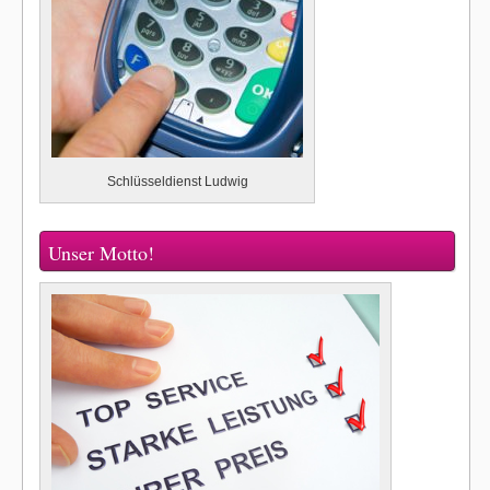
Schlüsseldienst Ludwig
Unser Motto!