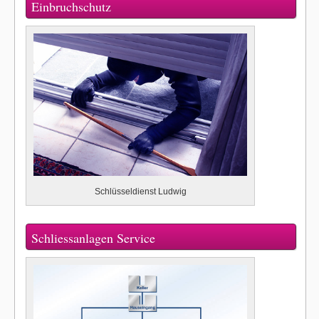
Einbruchschutz
Schlüsseldienst Ludwig
Schliessanlagen Service