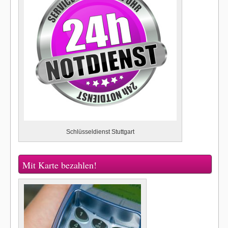
Schlüsseldienst Stuttgart
Mit Karte bezahlen!