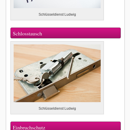
Schlüsseldienst Ludwig
Schlosstausch
Schlüsseldienst Ludwig
Einbruchschutz