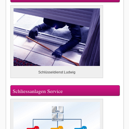
Schlüsseldienst Ludwig
Schliessanlagen Service