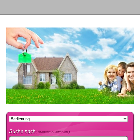
Suche nach
( Branche auswählen )