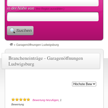
in der Nähe von
( Ihre Region auswählen )
Suchen
»
Garagenöffnungen Ludwigsburg
Brancheneinträge - Garagenöffnungen
Ludwigsburg
Bewertung hinzufügen
, 1
Bewertung