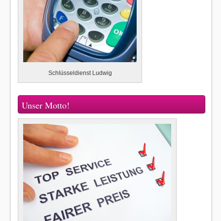
Schlüsseldienst Ludwig
Unser Motto!