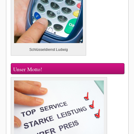
Schlüsseldienst Ludwig
Unser Motto!