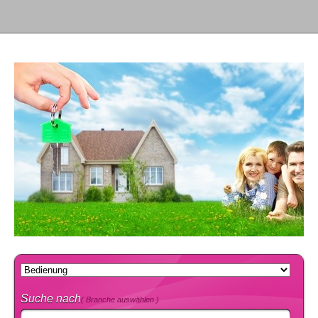
Suche nach
( Branche auswählen )