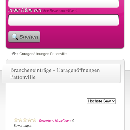
in der Nähe von
( Ihre Region auswählen )
Suchen
»
Garagenöffnungen Pattonville
Brancheneinträge - Garagenöffnungen
Pattonville
Bewertung hinzufügen
, 0
Bewertungen