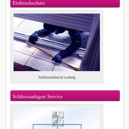
Einbruchschutz
Schlüsseldienst Ludwig
Schliessanlagen Service