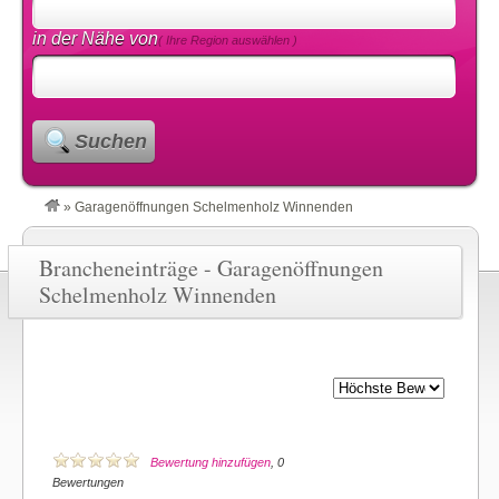
in der Nähe von
( Ihre Region auswählen )
Suchen
»
Garagenöffnungen Schelmenholz Winnenden
Brancheneinträge - Garagenöffnungen
Schelmenholz Winnenden
Bewertung hinzufügen
, 0
Bewertungen