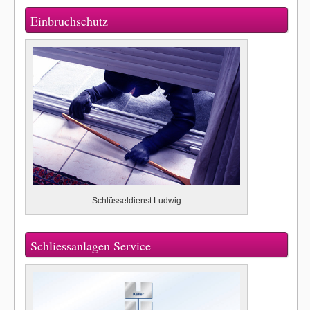
Einbruchschutz
Schlüsseldienst Ludwig
Schliessanlagen Service