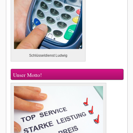
Schlüsseldienst Ludwig
Unser Motto!