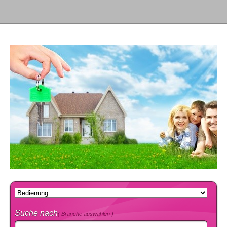
Suche nach
( Branche auswählen )