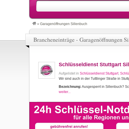
»
Garagenöffnungen Sillenbuch
Brancheneinträge - Garagenöffnungen Si
Schlüsseldienst Stuttgart Si
Aufgelistet in
Schlüsseldienst Stuttgart
,
Schlü
Wir sind auch in der Tuttlinger Straße in Stutt
Bezeichnung:
Ausgesperrt in Sillenbuch? Sch
weiter...