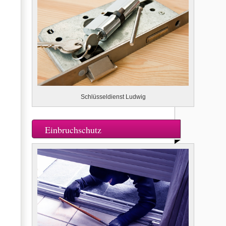
Schlüsseldienst Ludwig
Einbruchschutz