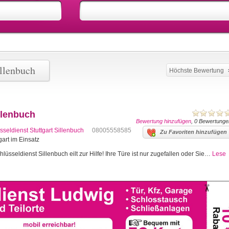
llenbuch
Höchste Bewertung
llenbuch
Bewertung hinzufügen
, 0 Bewertunge
sseldienst Stuttgart Sillenbuch
08005558585
Zu Favoriten hinzufügen
gart im Einsatz
lüsseldienst Sillenbuch eilt zur Hilfe! Ihre Türe ist nur zugefallen oder Sie…
Lese