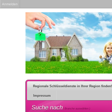
Anmelden
Regionale Schlüsseldienste in Ihrer Region finden!
Impressum
Suche nach
( Branche auswählen )