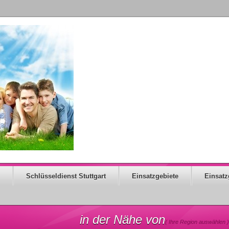
Schlüsseldienst Stuttgart
Einsatzgebiete
Einsatz
in der Nähe von
( Ihre Region auswählen )