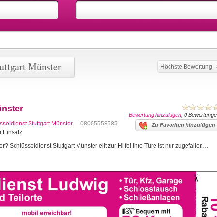
uttgart Münster
Höchste Bewertung
ünster
Bewertung hinzufügen
, 0 Bewertunge
sseldienst Stuttgart Münster
08005558585
Zu Favoriten hinzufügen
m Einsatz
r? Schlüsseldienst Stuttgart Münster eilt zur Hilfe! Ihre Türe ist nur zugefallen…