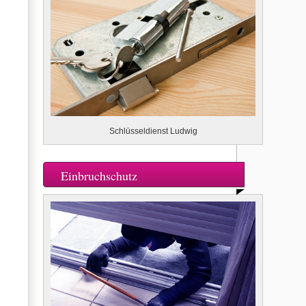
Schlüsseldienst Ludwig
Einbruchschutz