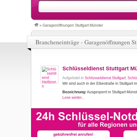
»
Garagenöffnungen Stuttgart Münster
Brancheneinträge - Garagenöffnungen St
Schlüsseldienst Stuttgart M
Aufgelistet in
Schlüsseldienst Stuttgart
,
Schlü
Wir sind auch in der Elbestraße in Stuttgart i
Bezeichnung:
Ausgesperrt in Stuttgart Münste
Lese weiter...