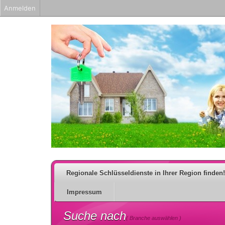
Anmelden
Regionale Schlüsseldienste in Ihrer Region finden!
Impressum
Suche nach
( Branche auswählen )