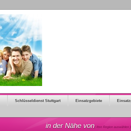
Schlüsseldienst Stuttgart
Einsatzgebiete
Einsatz
in der Nähe von
( Ihre Region auswählen )