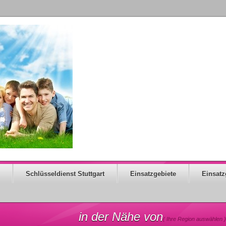
Schlüsseldienst Stuttgart
Einsatzgebiete
Einsatz
in der Nähe von
( Ihre Region auswählen )