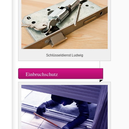
Schlüsseldienst Ludwig
Einbruchschutz