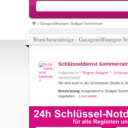
»
Garagenöffnungen Stuttgart Sommerrain
Brancheneinträge - Garagenöffnungen S
Schlüsseldienst Sommerrai
Aufgelistet in
** Region Stuttgart **
,
Schlüsse
08005558585
Wir sind auch in der Schmidener Straße in Stu
Bezeichnung:
Ausgesperrt in Stuttgart Sommer
zugefallen…
Lese weiter...