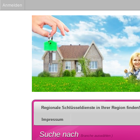
Anmelden
Regionale Schlüsseldienste in Ihrer Region finden!
Impressum
Suche nach
( Branche auswählen )