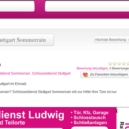
tuttgart Sommerrain
Höchste Bewertung
n
Bewertung hinzufügen
, 0 Bewertunge
ldienst Sommerrain
,
Schlüsseldienst Stuttgart
Zu Favoriten hinzufügen
ttgart im Einsatz
rain? Schlüsseldienst Stuttgart Sommerrain eilt zur Hilfe! Ihre Türe ist nur