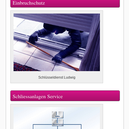
Einbruchschutz
Schlüsseldienst Ludwig
Schliessanlagen Service