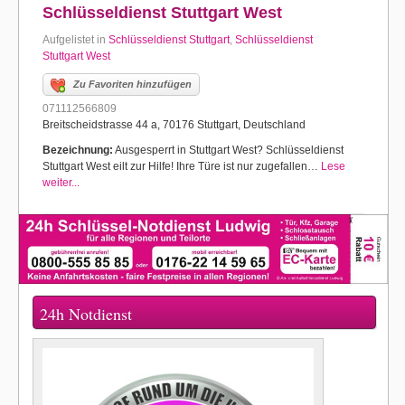
Schlüsseldienst Stuttgart West
Aufgelistet in
Schlüsseldienst Stuttgart
,
Schlüsseldienst
Stuttgart West
Zu Favoriten hinzufügen
071112566809
Breitscheidstrasse 44 a, 70176 Stuttgart, Deutschland
Bezeichnung:
Ausgesperrt in Stuttgart West? Schlüsseldienst
Stuttgart West eilt zur Hilfe! Ihre Türe ist nur zugefallen…
Lese
weiter...
24h Notdienst