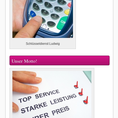
Schlüsseldienst Ludwig
Unser Motto!