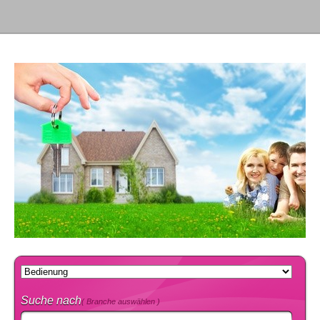
Suche nach
( Branche auswählen )