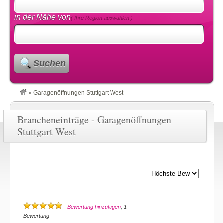
in der Nähe von
( Ihre Region auswählen )
Suchen
»
Garagenöffnungen Stuttgart West
Brancheneinträge - Garagenöffnungen
Stuttgart West
Bewertung hinzufügen
, 1
Bewertung