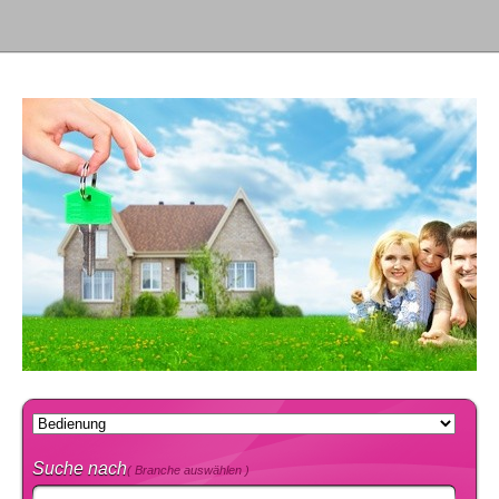
Suche nach
( Branche auswählen )