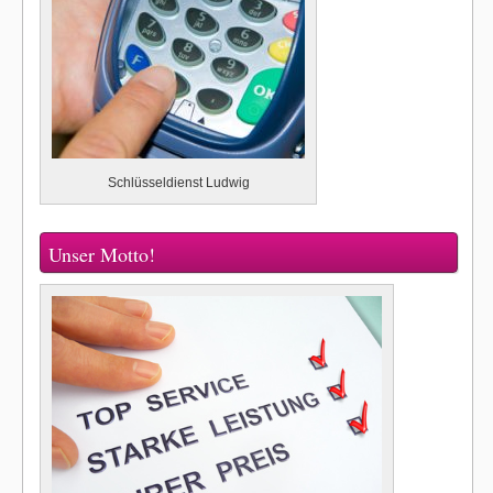
Schlüsseldienst Ludwig
Unser Motto!