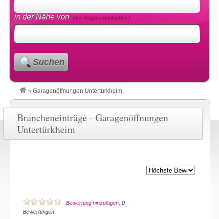
in der Nähe von
( Ihre Region auswählen )
Suchen
»
Garagenöffnungen Untertürkheim
Brancheneinträge - Garagenöffnungen
Untertürkheim
Bewertung hinzufügen
, 0
Bewertungen