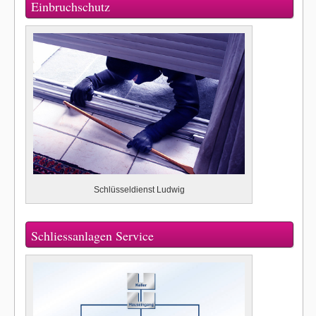
Einbruchschutz
Schlüsseldienst Ludwig
Schliessanlagen Service