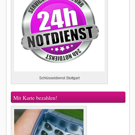
Schlüsseldienst Stuttgart
Mit Karte bezahlen!