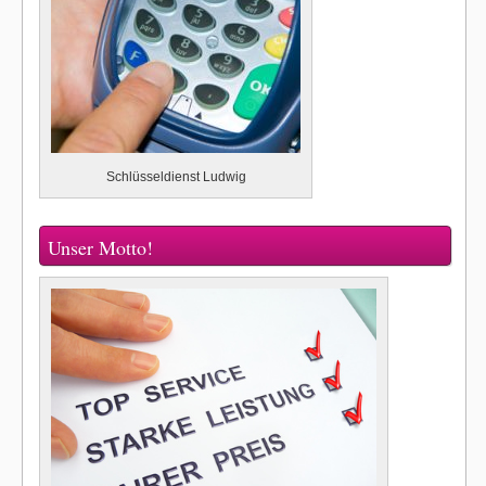
Schlüsseldienst Ludwig
Unser Motto!