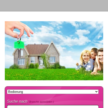
Suche nach
( Branche auswählen )