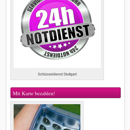
Schlüsseldienst Stuttgart
Mit Karte bezahlen!