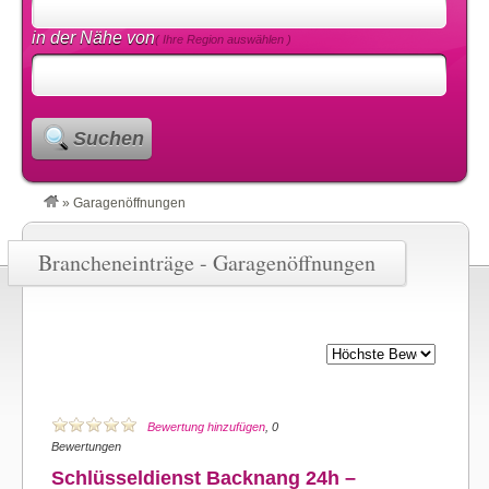
in der Nähe von
( Ihre Region auswählen )
Suchen
»
Garagenöffnungen
Brancheneinträge - Garagenöffnungen
Bewertung hinzufügen
, 0
Bewertungen
Schlüsseldienst Backnang 24h –