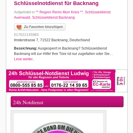
Schlüsselnotdienst für Backnang
Aufgelistet in
** Region Rems Murr Kreis **
,
Schlüsseldienst
Auenwald
,
Schlüsseldienst Backnang
Zu Favoriten hinzufügen
017622145965
Imsterstrasse 7, 71522 Backnang, Deutschland
Bezeichnung:
Ausgesperrt in Backnang? Schlüsseldienst
Backnang eilt zur Hilfe! Ihre Türe ist nur zugefallen oder Sie…
Lese weiter...
24h Notdienst