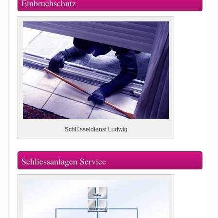
Einbruchschutz
Schlüsseldienst Ludwig
Schliessanlagen Service