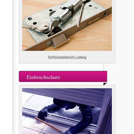
Schlüsseldienst Ludwig
Einbruchschutz