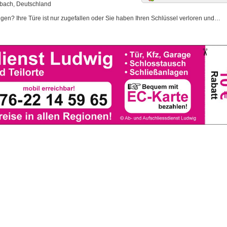
lbach, Deutschland
ngen? Ihre Türe ist nur zugefallen oder Sie haben Ihren Schlüssel verloren und…