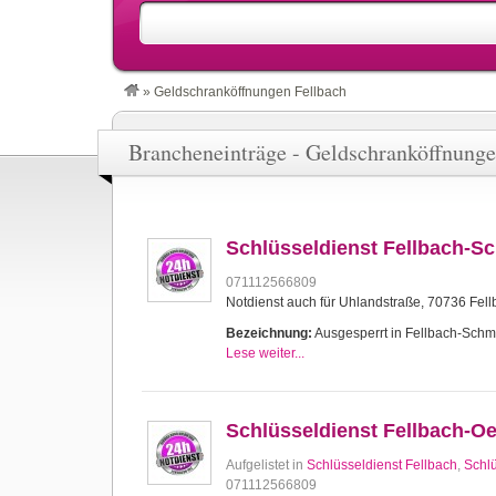
»
Geldschranköffnungen Fellbach
Brancheneinträge - Geldschranköffnunge
Schlüsseldienst Fellbach-S
071112566809
Notdienst auch für Uhlandstraße, 70736 Fel
Bezeichnung:
Ausgesperrt in Fellbach-Schmi
Lese weiter...
Schlüsseldienst Fellbach-Oe
Aufgelistet in
Schlüsseldienst Fellbach
,
Schlü
071112566809