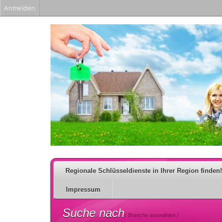
Anmelden
Regionale Schlüsseldienste in Ihrer Region finden!
Impressum
Suche nach
( Branche auswählen )