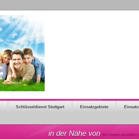
Schlüsseldienst Stuttgart
Einsatzgebiete
Einsatz
in der Nähe von
( Ihre Region auswählen )