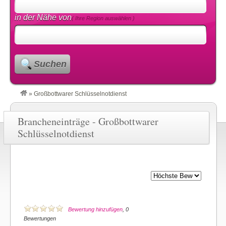
in der Nähe von
( Ihre Region auswählen )
Suchen
»
Großbottwarer Schlüsselnotdienst
Brancheneinträge - Großbottwarer
Schlüsselnotdienst
Bewertung hinzufügen
, 0
Bewertungen