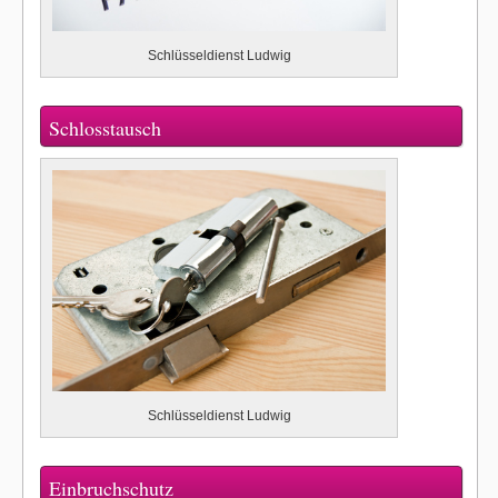
Schlüsseldienst Ludwig
Schlosstausch
Schlüsseldienst Ludwig
Einbruchschutz