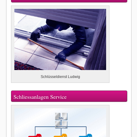
Schlüsseldienst Ludwig
Schliessanlagen Service