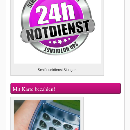
Schlüsseldienst Stuttgart
Mit Karte bezahlen!