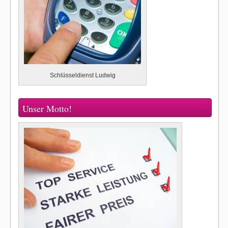
Schlüsseldienst Ludwig
Unser Motto!