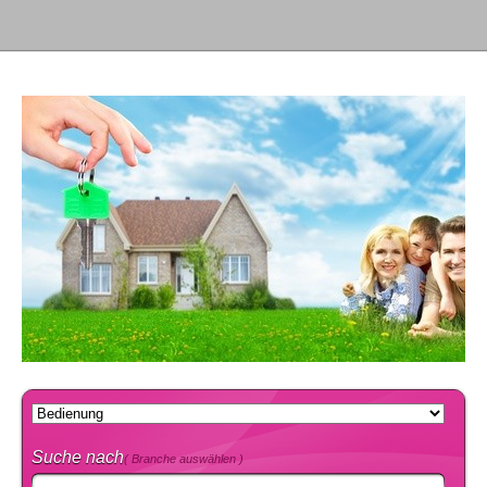
Suche nach
( Branche auswählen )