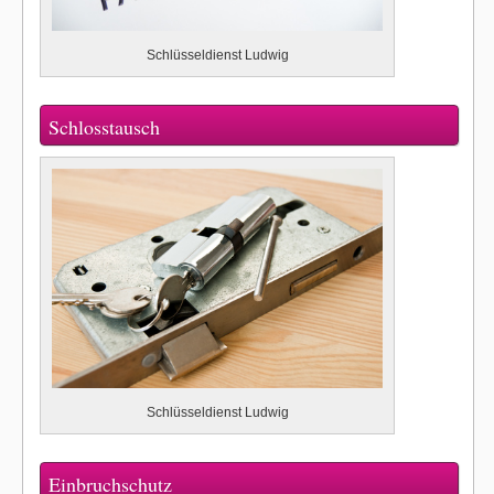
Schlüsseldienst Ludwig
Schlosstausch
Schlüsseldienst Ludwig
Einbruchschutz