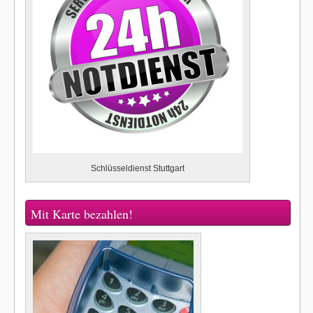
Schlüsseldienst Stuttgart
Mit Karte bezahlen!