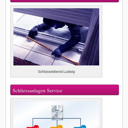
Schlüsseldienst Ludwig
Schliessanlagen Service