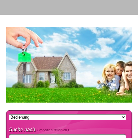
Suche nach
( Branche auswählen )