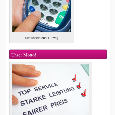
Schlüsseldienst Ludwig
Unser Motto!