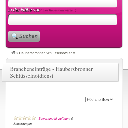
in der Nähe von
( Ihre Region auswählen )
Suchen
»
Haubersbronner Schlüsselnotdienst
Brancheneinträge - Haubersbronner
Schlüsselnotdienst
Bewertung hinzufügen
, 0
Bewertungen