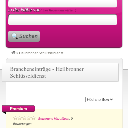
in der Nähe von
( Ihre Region auswählen )
Suchen
»
Heilbronner Schlüsseldienst
Brancheneinträge - Heilbronner
Schlüsseldienst
Premium
Bewertung hinzufügen
, 0
Bewertungen