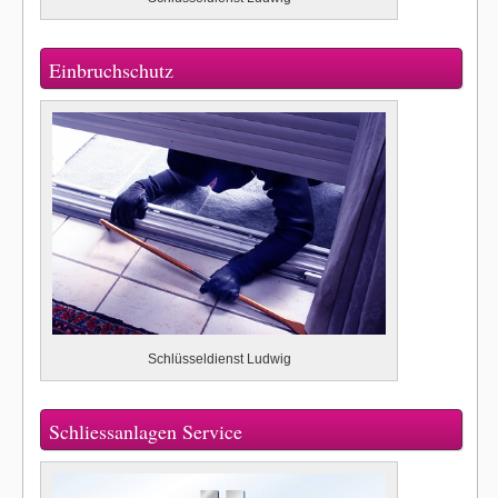
Einbruchschutz
Schlüsseldienst Ludwig
Schliessanlagen Service