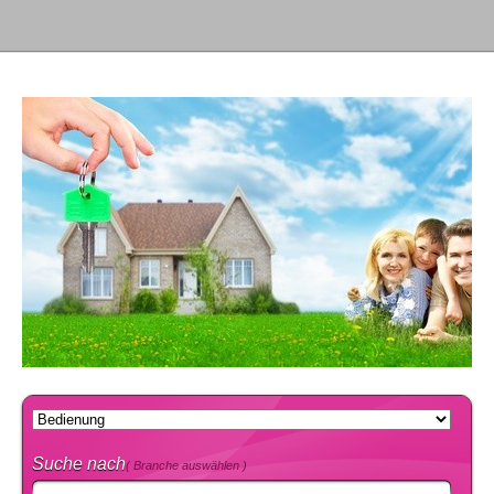
Suche nach
( Branche auswählen )