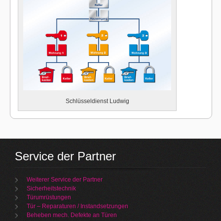
Schlüsseldienst Ludwig
Service der Partner
Weiterer Service der Partner
Sicherheitstechnik
Türumrüstungen
Tür – Reparaturen / Instandsetzungen
Beheben mech. Defekte an Türen