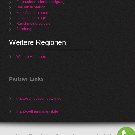
Einbruchschadenbeseitigung
Hausabsicherung
Funk Alarmanlagen
Beschlagmontage
Rauchmelderservcie
Beratung
Weitere Regionen
Weitere Regionen
Partner Links
https://schluessel-ludwig.de
https://oeffnungsdienst.de