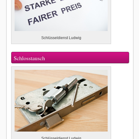
Schlüsseldienst Ludwig
Schlosstausch
Schlüsseldienst Ludwig