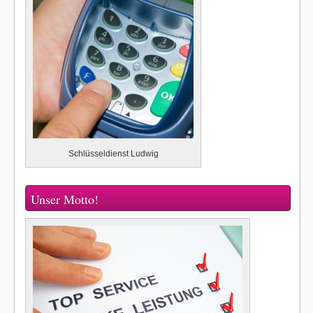
Schlüsseldienst Ludwig
Unser Motto!