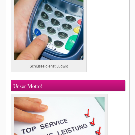
Schlüsseldienst Ludwig
Unser Motto!