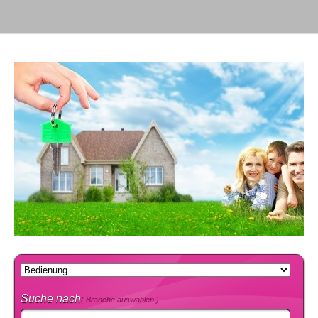
Suche nach
( Branche auswählen )