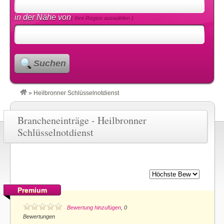
in der Nähe von
( Ihre Region auswählen )
Suchen
»
Heilbronner Schlüsselnotdienst
Brancheneinträge - Heilbronner
Schlüsselnotdienst
Premium
Bewertung hinzufügen
, 0
Bewertungen