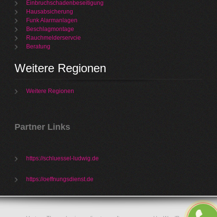
Einbruchschadenbeseitigung
Hausabsicherung
Funk Alarmanlagen
Beschlagmontage
Rauchmelderservcie
Beratung
Weitere Regionen
Weitere Regionen
Partner Links
https://schluessel-ludwig.de
https://oeffnungsdienst.de