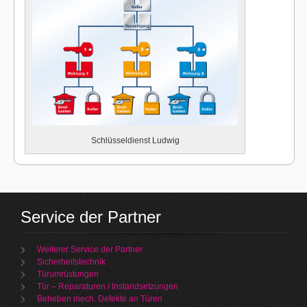
Schlüsseldienst Ludwig
Service der Partner
Weiterer Service der Partner
Sicherheitstechnik
Türumrüstungen
Tür – Reparaturen / Instandsetzungen
Beheben mech. Defekte an Türen