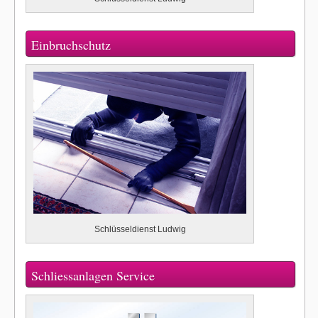
Einbruchschutz
Schlüsseldienst Ludwig
Schliessanlagen Service