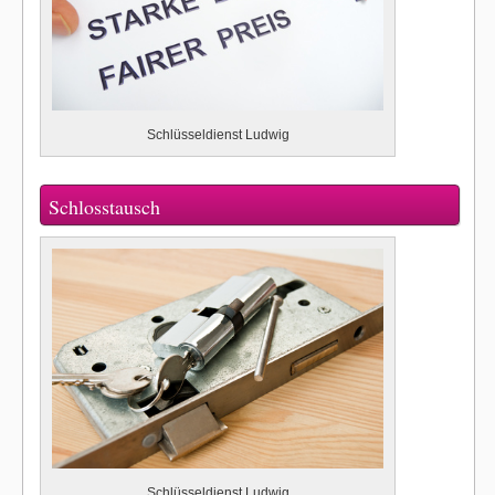
Schlüsseldienst Ludwig
Schlosstausch
Schlüsseldienst Ludwig