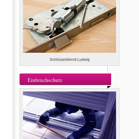
Schlüsseldienst Ludwig
Einbruchschutz