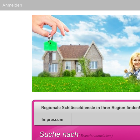
Anmelden
Regionale Schlüsseldienste in Ihrer Region finden!
Impressum
Suche nach
( Branche auswählen )