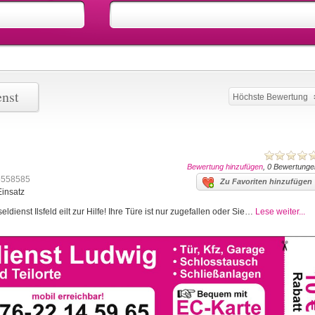
enst
Höchste Bewertung
Bewertung hinzufügen
, 0 Bewertunge
5558585
Zu Favoriten hinzufügen
Einsatz
ldienst Ilsfeld eilt zur Hilfe! Ihre Türe ist nur zugefallen oder Sie…
Lese weiter...