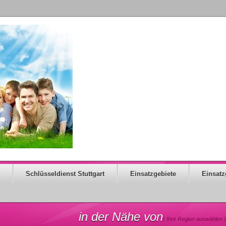
Schlüsseldienst Stuttgart
Einsatzgebiete
Einsatz
in der Nähe von
( Ihre Region auswählen )