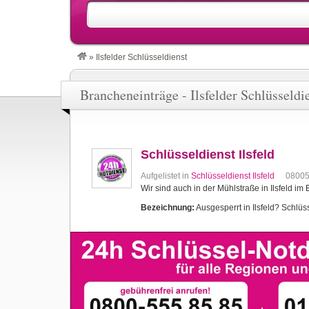
»
Ilsfelder Schlüsseldienst
Brancheneinträge - Ilsfelder Schlüsseldi
Schlüsseldienst Ilsfeld
Aufgelistet in
Schlüsseldienst Ilsfeld
0800
Wir sind auch in der Mühlstraße in Ilsfeld im 
Bezeichnung:
Ausgesperrt in Ilsfeld? Schlüsse