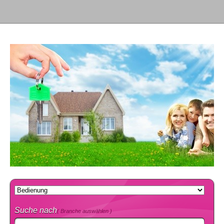
Suche nach
( Branche auswählen )