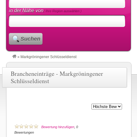
in der Nähe von
( Ihre Region auswählen )
Suchen
»
Markgröningener Schlüsseldienst
Brancheneinträge - Markgröningener
Schlüsseldienst
Bewertung hinzufügen
, 0
Bewertungen