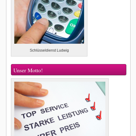
Schlüsseldienst Ludwig
Unser Motto!