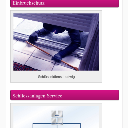
Einbruchschutz
Schlüsseldienst Ludwig
Schliessanlagen Service