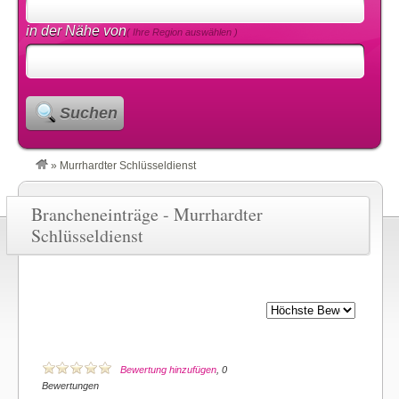
in der Nähe von
( Ihre Region auswählen )
Suchen
»
Murrhardter Schlüsseldienst
Brancheneinträge - Murrhardter
Schlüsseldienst
Bewertung hinzufügen
, 0
Bewertungen