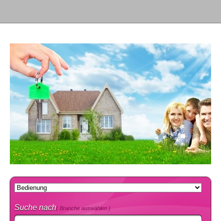
Suche nach
( Branche auswählen )