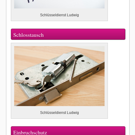
Schlüsseldienst Ludwig
Schlosstausch
Schlüsseldienst Ludwig
Einbruchschutz