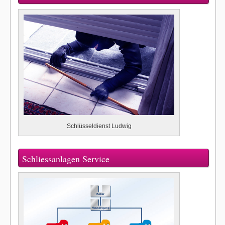
Schlüsseldienst Ludwig
Schliessanlagen Service