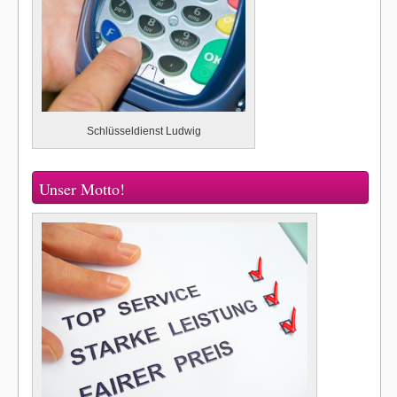
Schlüsseldienst Ludwig
Unser Motto!