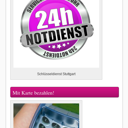
Schlüsseldienst Stuttgart
Mit Karte bezahlen!