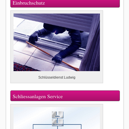
Einbruchschutz
Schlüsseldienst Ludwig
Schliessanlagen Service