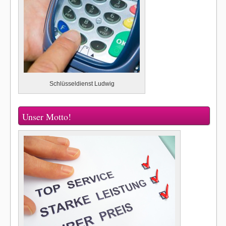
Schlüsseldienst Ludwig
Unser Motto!