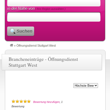
in der Nähe von
( Ihre Region auswählen )
Suchen
»
Öffnungsdienst Stuttgart West
Brancheneinträge - Öffnungsdienst
Stuttgart West
Bewertung hinzufügen
, 1
Bewertung