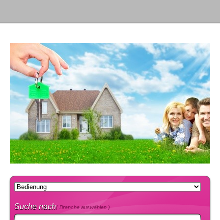
Suche nach
( Branche auswählen )