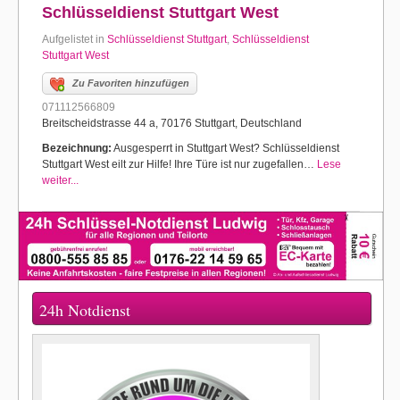
Schlüsseldienst Stuttgart West
Aufgelistet in
Schlüsseldienst Stuttgart
,
Schlüsseldienst
Stuttgart West
Zu Favoriten hinzufügen
071112566809
Breitscheidstrasse 44 a, 70176 Stuttgart, Deutschland
Bezeichnung:
Ausgesperrt in Stuttgart West? Schlüsseldienst
Stuttgart West eilt zur Hilfe! Ihre Türe ist nur zugefallen…
Lese
weiter...
24h Notdienst