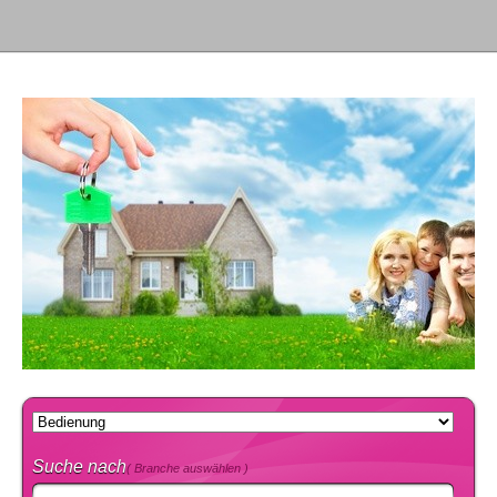
Suche nach
( Branche auswählen )