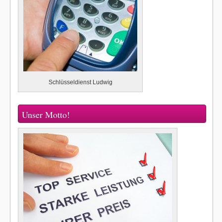
Schlüsseldienst Ludwig
Unser Motto!