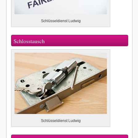
Schlüsseldienst Ludwig
Schlosstausch
Schlüsseldienst Ludwig