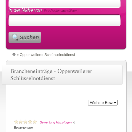
in der Nähe von
( Ihre Region auswählen )
Suchen
»
Oppenweilerer Schlüsselnotdienst
Brancheneinträge - Oppenweilerer
Schlüsselnotdienst
Bewertung hinzufügen
, 0
Bewertungen