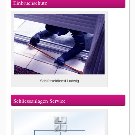
Einbruchschutz
Schlüsseldienst Ludwig
Schliessanlagen Service