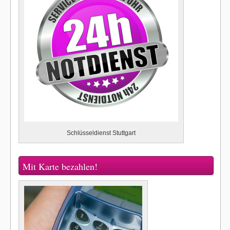
Schlüsseldienst Stuttgart
Mit Karte bezahlen!