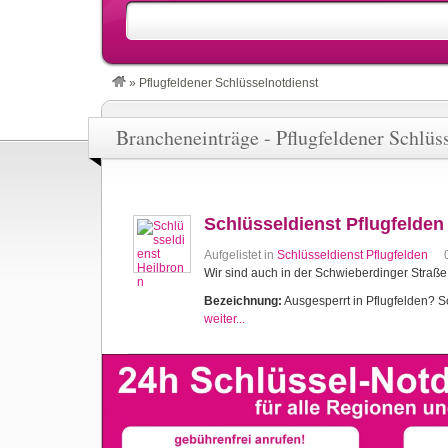
»
Pflugfeldener Schlüsselnotdienst
Brancheneinträge - Pflugfeldener Schlüs
Schlüsseldienst Pflugfelden
Aufgelistet in
Schlüsseldienst Pflugfelden
Wir sind auch in der Schwieberdinger Straße
Bezeichnung:
Ausgesperrt in Pflugfelden? Sc
weiter...