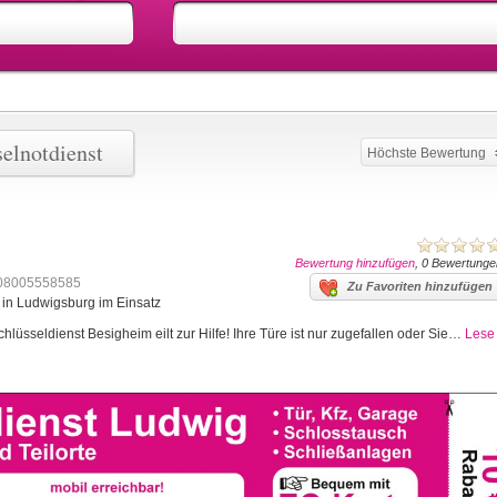
selnotdienst
Höchste Bewertung
Bewertung hinzufügen
, 0 Bewertunge
08005558585
Zu Favoriten hinzufügen
 in Ludwigsburg im Einsatz
hlüsseldienst Besigheim eilt zur Hilfe! Ihre Türe ist nur zugefallen oder Sie…
Lese