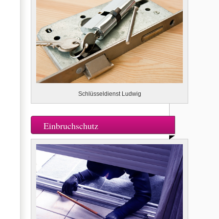
Schlüsseldienst Ludwig
Einbruchschutz