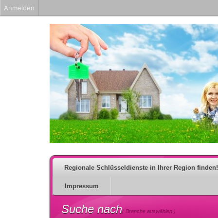
Anmelden
Regionale Schlüsseldienste in Ihrer Region finden!
Impressum
Suche nach
( Branche auswählen )