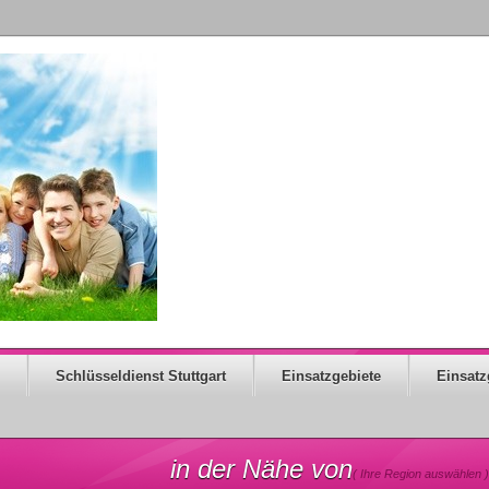
Schlüsseldienst Stuttgart
Einsatzgebiete
Einsatz
in der Nähe von
( Ihre Region auswählen )