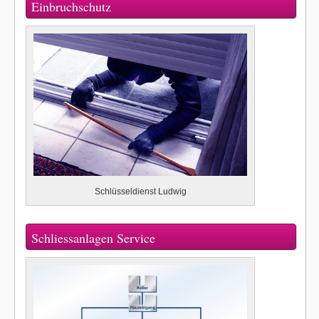
Einbruchschutz
Schlüsseldienst Ludwig
Schliessanlagen Service