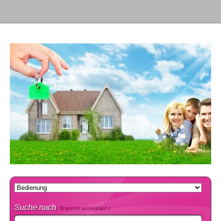
Suche nach
( Branche auswählen )