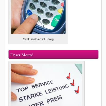
Schlüsseldienst Ludwig
Unser Motto!