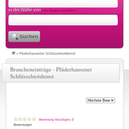
in der Nähe von
( Ihre Region auswählen )
Suchen
»
Plüderhausener Schlüsselnotdienst
Brancheneinträge - Plüderhausener
Schlüsselnotdienst
Bewertung hinzufügen
, 0
Bewertungen