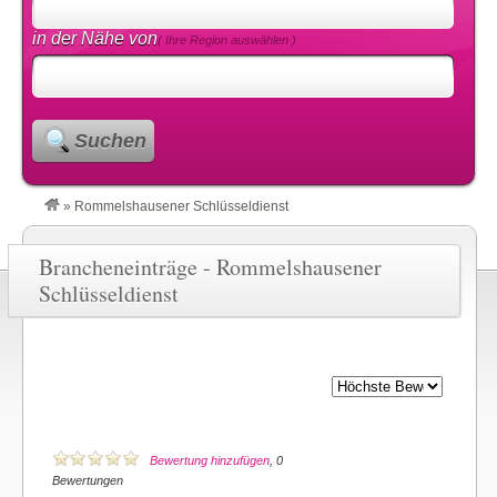
in der Nähe von
( Ihre Region auswählen )
Suchen
»
Rommelshausener Schlüsseldienst
Brancheneinträge - Rommelshausener
Schlüsseldienst
Bewertung hinzufügen
, 0
Bewertungen