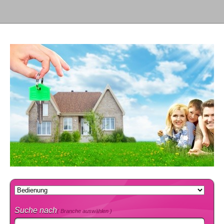
Suche nach
( Branche auswählen )