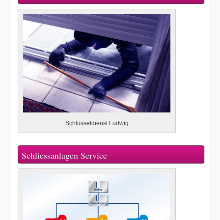
Schlüsseldienst Ludwig
Schliessanlagen Service