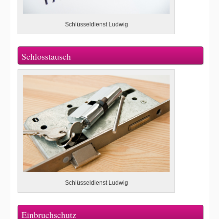
Schlüsseldienst Ludwig
Schlosstausch
Schlüsseldienst Ludwig
Einbruchschutz