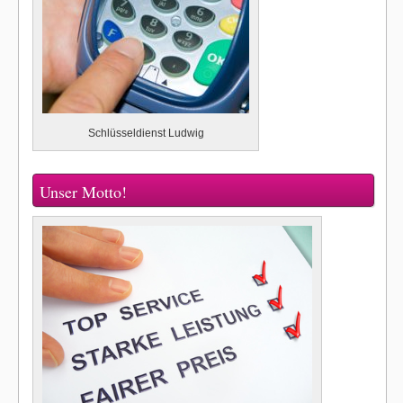
Schlüsseldienst Ludwig
Unser Motto!